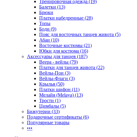
Тренировочная одежда (19)
Балетки (13)
Брюки
Платки набедренные (28)
Топы
Боди (9)
Пояс для восточных танцев живота (5)
Абаи (10)
Восточные костюмы (21)
Юбки для костюма (16)
Аксессуары для танцев (187)
Веера - вейлы (79)
Платки для танцев живота (22)
Вейлы-Пои (3)
Вейлы-Флаги (3)
Крылья (50)
Платки шифон (11)
Мелайя (Melaya) (13)
Трости (1)
Цимбалы (5)
Бижутерии (33)
Подарочные сертификаты (6)
Популярные товары
•••