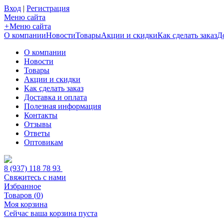
Вход
|
Регистрация
Меню сайта
+
Меню сайта
О компании
Новости
Товары
Акции и скидки
Как сделать заказ
Д
О компании
Новости
Товары
Акции и скидки
Как сделать заказ
Доставка и оплата
Полезная информация
Контакты
Отзывы
Ответы
Оптовикам
8 (937) 118 78 93
Свяжитесь с нами
Избранное
Товаров (
0
)
Моя корзина
Сейчас ваша корзина пуста