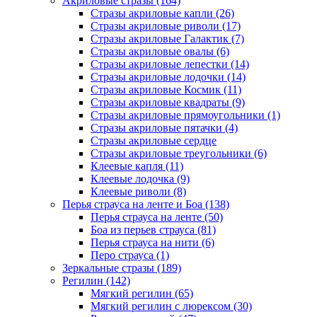
Акриловые стразы (164)
Стразы акриловые капли (26)
Стразы акриловые риволи (17)
Стразы акриловые Галактик (7)
Стразы акриловые овалы (6)
Стразы акриловые лепестки (14)
Стразы акриловые лодочки (14)
Стразы акриловые Космик (11)
Стразы акриловые квадраты (9)
Стразы акриловые прямоугольники (1)
Стразы акриловые пятачки (4)
Стразы акриловые сердце
Стразы акриловые треугольники (6)
Клеевые капля (11)
Клеевые лодочка (9)
Клеевые риволи (8)
Перья страуса на ленте и Боа (138)
Перья страуса на ленте (50)
Боа из перьев страуса (81)
Перья страуса на нити (6)
Перо страуса (1)
Зеркальные стразы (189)
Регилин (142)
Мягкий регилин (65)
Мягкий регилин с люрексом (30)