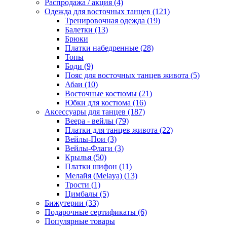
Распродажа / акция (4)
Одежда для восточных танцев (121)
Тренировочная одежда (19)
Балетки (13)
Брюки
Платки набедренные (28)
Топы
Боди (9)
Пояс для восточных танцев живота (5)
Абаи (10)
Восточные костюмы (21)
Юбки для костюма (16)
Аксессуары для танцев (187)
Веера - вейлы (79)
Платки для танцев живота (22)
Вейлы-Пои (3)
Вейлы-Флаги (3)
Крылья (50)
Платки шифон (11)
Мелайя (Melaya) (13)
Трости (1)
Цимбалы (5)
Бижутерии (33)
Подарочные сертификаты (6)
Популярные товары