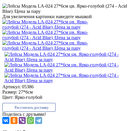
Для увеличения картинки наведите мышкой
Артикул:
05386
Размер:
27*6см
Цвет:
Ярко-голубой
Рассчитать доставку
Поделись с друзьями!