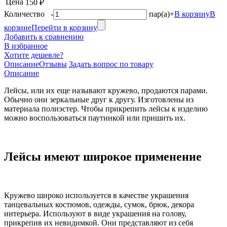
Цена
150 ₽
Количество
-
пар(а)
+
В корзину
В
корзине
Перейти в корзину
Добавить к сравнению
В избранное
Хотите дешевле?
Описание
Отзывы
Задать вопрос по товару
Описание
Лейсы, или их еще называют кружево, продаются парами.
Обычно они зеркальные друг к другу. Изготовлены из
материала полиэстер. Чтобы прикрепить лейсы к изделию
можно воспользоваться паутинкой или пришить их.
Лейсы имеют широкое применение
Кружево широко используется в качестве украшения
танцевальных костюмов, одежды, сумок, брюк, декора
интерьера. Используют в виде украшения на голову,
прикрепив их невидимкой. Они представляют из себя