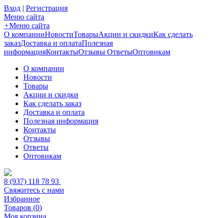
Вход
|
Регистрация
Меню сайта
+
Меню сайта
О компании
Новости
Товары
Акции и скидки
Как сделать
заказ
Доставка и оплата
Полезная
информация
Контакты
Отзывы
Ответы
Оптовикам
О компании
Новости
Товары
Акции и скидки
Как сделать заказ
Доставка и оплата
Полезная информация
Контакты
Отзывы
Ответы
Оптовикам
8 (937) 118 78 93
Свяжитесь с нами
Избранное
Товаров (
0
)
Моя корзина