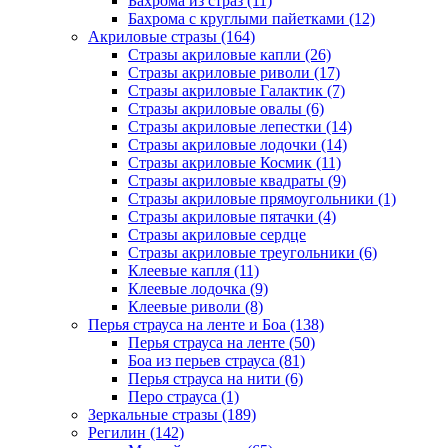
Бахрома из страз (11)
Бахрома с круглыми пайетками (12)
Акриловые стразы (164)
Стразы акриловые капли (26)
Стразы акриловые риволи (17)
Стразы акриловые Галактик (7)
Стразы акриловые овалы (6)
Стразы акриловые лепестки (14)
Стразы акриловые лодочки (14)
Стразы акриловые Космик (11)
Стразы акриловые квадраты (9)
Стразы акриловые прямоугольники (1)
Стразы акриловые пятачки (4)
Стразы акриловые сердце
Стразы акриловые треугольники (6)
Клеевые капля (11)
Клеевые лодочка (9)
Клеевые риволи (8)
Перья страуса на ленте и Боа (138)
Перья страуса на ленте (50)
Боа из перьев страуса (81)
Перья страуса на нити (6)
Перо страуса (1)
Зеркальные стразы (189)
Регилин (142)