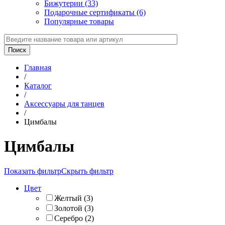
Бижутерии (33)
Подарочные сертификаты (6)
Популярные товары
Главная
/
Каталог
/
Аксессуары для танцев
/
Цимбалы
Цимбалы
Показать фильтр
Скрыть фильтр
Цвет
Желтый
(
3
)
Золотой
(
3
)
Серебро
(
2
)