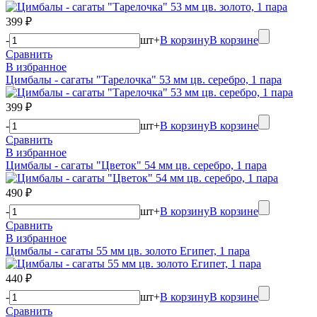
399 ₽
-
шт
+
В корзину
В корзине
Сравнить
В избранное
Цимбалы - сагаты "Тарелочка" 53 мм цв. серебро, 1 пара
399 ₽
-
шт
+
В корзину
В корзине
Сравнить
В избранное
Цимбалы - сагаты "Цветок" 54 мм цв. серебро, 1 пара
490 ₽
-
шт
+
В корзину
В корзине
Сравнить
В избранное
Цимбалы - сагаты 55 мм цв. золото Египет, 1 пара
440 ₽
-
шт
+
В корзину
В корзине
Сравнить