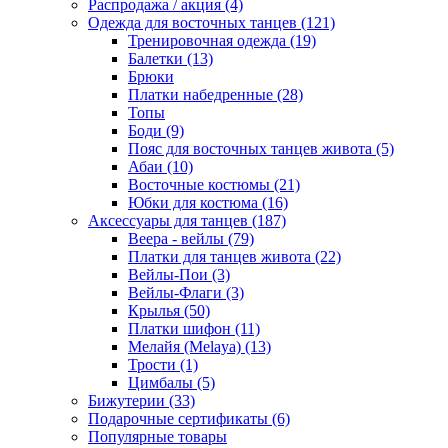
Распродажа / акция (4)
Одежда для восточных танцев (121)
Тренировочная одежда (19)
Балетки (13)
Брюки
Платки набедренные (28)
Топы
Боди (9)
Пояс для восточных танцев живота (5)
Абаи (10)
Восточные костюмы (21)
Юбки для костюма (16)
Аксессуары для танцев (187)
Веера - вейлы (79)
Платки для танцев живота (22)
Вейлы-Пои (3)
Вейлы-Флаги (3)
Крылья (50)
Платки шифон (11)
Мелайя (Melaya) (13)
Трости (1)
Цимбалы (5)
Бижутерии (33)
Подарочные сертификаты (6)
Популярные товары