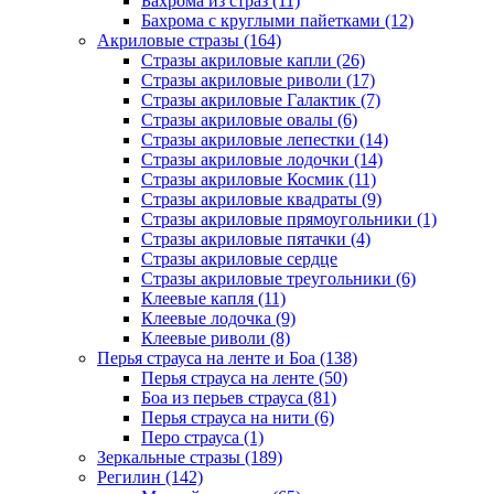
Бахрома из страз (11)
Бахрома с круглыми пайетками (12)
Акриловые стразы (164)
Стразы акриловые капли (26)
Стразы акриловые риволи (17)
Стразы акриловые Галактик (7)
Стразы акриловые овалы (6)
Стразы акриловые лепестки (14)
Стразы акриловые лодочки (14)
Стразы акриловые Космик (11)
Стразы акриловые квадраты (9)
Стразы акриловые прямоугольники (1)
Стразы акриловые пятачки (4)
Стразы акриловые сердце
Стразы акриловые треугольники (6)
Клеевые капля (11)
Клеевые лодочка (9)
Клеевые риволи (8)
Перья страуса на ленте и Боа (138)
Перья страуса на ленте (50)
Боа из перьев страуса (81)
Перья страуса на нити (6)
Перо страуса (1)
Зеркальные стразы (189)
Регилин (142)