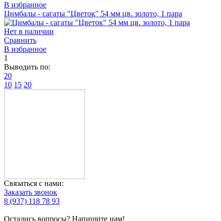
В избранное
Цимбалы - сагаты "Цветок" 54 мм цв. золото, 1 пара
Нет в наличии
Сравнить
В избранное
1
Выводить по:
20
10
15
20
Связаться с нами:
Заказать звонок
8 (937) 118 78 93
Остались вопросы? Напишите нам!