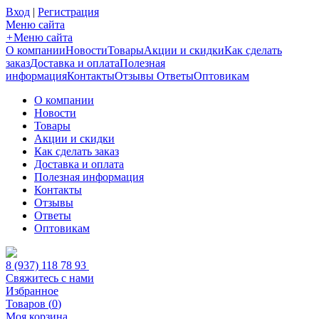
Вход
|
Регистрация
Меню сайта
+
Меню сайта
О компании
Новости
Товары
Акции и скидки
Как сделать
заказ
Доставка и оплата
Полезная
информация
Контакты
Отзывы
Ответы
Оптовикам
О компании
Новости
Товары
Акции и скидки
Как сделать заказ
Доставка и оплата
Полезная информация
Контакты
Отзывы
Ответы
Оптовикам
8 (937) 118 78 93
Свяжитесь с нами
Избранное
Товаров (
0
)
Моя корзина