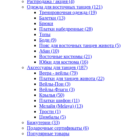
Распродажа / акция (4)
Одежда для восточных танцев (121)
Тренировочная одежда (19)
Балетки (13)
Брюки
Платки набедренные (28)
Топы
Боди (9)
Пояс для восточных танцев живота (5)
Абаи (10)
Восточные костюмы (21)
Юбки для костюма (16)
Аксессуары для танцев (187)
Веера - вейлы (79)
Платки для танцев живота (22)
Вейлы-Пои (3)
Вейлы-Флаги (3)
Крылья (50)
Платки шифон (11)
Мелайя (Melaya) (13)
Трости (1)
Цимбалы (5)
Бижутерии (33)
Подарочные сертификаты (6)
Популярные товары