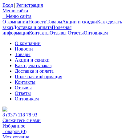
Вход
|
Регистрация
Меню сайта
+
Меню сайта
О компании
Новости
Товары
Акции и скидки
Как сделать
заказ
Доставка и оплата
Полезная
информация
Контакты
Отзывы
Ответы
Оптовикам
О компании
Новости
Товары
Акции и скидки
Как сделать заказ
Доставка и оплата
Полезная информация
Контакты
Отзывы
Ответы
Оптовикам
8 (937) 118 78 93
Свяжитесь с нами
Избранное
Товаров (
0
)
Моя корзина