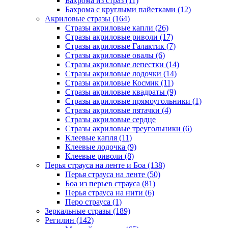
Бахрома из страз (11)
Бахрома с круглыми пайетками (12)
Акриловые стразы (164)
Стразы акриловые капли (26)
Стразы акриловые риволи (17)
Стразы акриловые Галактик (7)
Стразы акриловые овалы (6)
Стразы акриловые лепестки (14)
Стразы акриловые лодочки (14)
Стразы акриловые Космик (11)
Стразы акриловые квадраты (9)
Стразы акриловые прямоугольники (1)
Стразы акриловые пятачки (4)
Стразы акриловые сердце
Стразы акриловые треугольники (6)
Клеевые капля (11)
Клеевые лодочка (9)
Клеевые риволи (8)
Перья страуса на ленте и Боа (138)
Перья страуса на ленте (50)
Боа из перьев страуса (81)
Перья страуса на нити (6)
Перо страуса (1)
Зеркальные стразы (189)
Регилин (142)