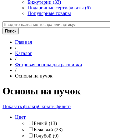
Бижутерии (33)
Подарочные сертификаты (6)
Популярные товары
Главная
/
Каталог
/
Фетровая основа для расшивки
/
Основы на пучок
Основы на пучок
Показать фильтр
Скрыть фильтр
Цвет
Белый
(
13
)
Бежевый
(
23
)
Голубой
(
9
)