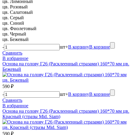
цв. Лимонный
цв. Розовый
цв. Салатовый
цв. Серый
цв. Синий
цв. Фиолетовый
цв. Черный
цв. Бежевый
-
шт
+
В корзину
В корзине
Сравнить
В избранное
Основа на голову Г26 (Расклеенный стразами) 160*70 мм цв.
Бежевый
590 ₽
-
шт
+
В корзину
В корзине
Сравнить
В избранное
Основа на голову Г26 (Расклеенный стразами) 160*70 мм цв.
Красный (стразы Mid. Siam)
590 ₽