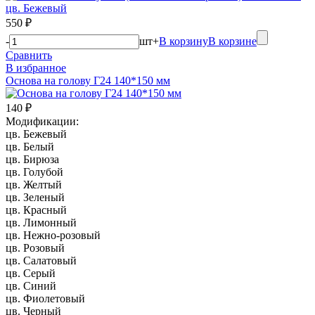
550 ₽
-
шт
+
В корзину
В корзине
Сравнить
В избранное
Основа на голову Г24 140*150 мм
140 ₽
Модификации:
цв. Бежевый
цв. Белый
цв. Бирюза
цв. Голубой
цв. Желтый
цв. Зеленый
цв. Красный
цв. Лимонный
цв. Нежно-розовый
цв. Розовый
цв. Салатовый
цв. Серый
цв. Синий
цв. Фиолетовый
цв. Черный