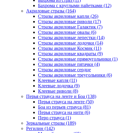
Бахрома из страз (11)
Бахрома с круглыми пайетками (12)
Акриловые стразы (164)
Стразы акриловые капли (26)
Стразы акриловые риволи (17)
Стразы акриловые Галактик (7)
Стразы акриловые овалы (6)
Стразы акриловые лепестки (14)
Стразы акриловые лодочки (14)
Стразы акриловые Космик (11)
Стразы акриловые квадраты (9)
Стразы акриловые прямоугольники (1)
Стразы акриловые пятачки (4)
Стразы акриловые сердце
Стразы акриловые треугольники (6)
Клеевые капля (11)
Клеевые лодочка (9)
Клеевые риволи (8)
Перья страуса на ленте и Боа (138)
Перья страуса на ленте (50)
Боа из перьев страуса (81)
Перья страуса на нити (6)
Перо страуса (1)
Зеркальные стразы (189)
Регилин (142)