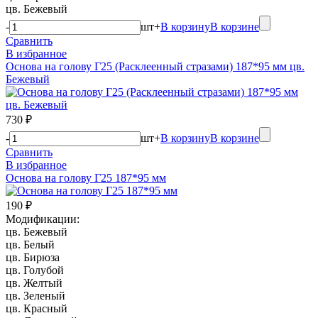
цв. Бежевый
-
шт
+
В корзину
В корзине
Сравнить
В избранное
Основа на голову Г25 (Расклеенный стразами) 187*95 мм цв.
Бежевый
730 ₽
-
шт
+
В корзину
В корзине
Сравнить
В избранное
Основа на голову Г25 187*95 мм
190 ₽
Модификации:
цв. Бежевый
цв. Белый
цв. Бирюза
цв. Голубой
цв. Желтый
цв. Зеленый
цв. Красный