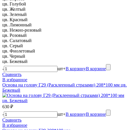
цв. Голубой
цв. Желтый
цв. Зеленый
цв. Красный
цв. Лимонный
цв. Нежно-розовый
цв. Розовый
цв. Салатовый
цв. Серый
цв. Фиолетовый
цв. Черный
цв. Бежевый
-
шт
+
В корзину
В корзине
Сравнить
В избранное
Основа на голову Г29 (Расклеенный стразами) 208*100 мм цв.
Бежевый
630 ₽
-
шт
+
В корзину
В корзине
Сравнить
В избранное