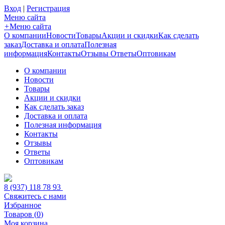
Вход
|
Регистрация
Меню сайта
+
Меню сайта
О компании
Новости
Товары
Акции и скидки
Как сделать
заказ
Доставка и оплата
Полезная
информация
Контакты
Отзывы
Ответы
Оптовикам
О компании
Новости
Товары
Акции и скидки
Как сделать заказ
Доставка и оплата
Полезная информация
Контакты
Отзывы
Ответы
Оптовикам
8 (937) 118 78 93
Свяжитесь с нами
Избранное
Товаров (
0
)
Моя корзина