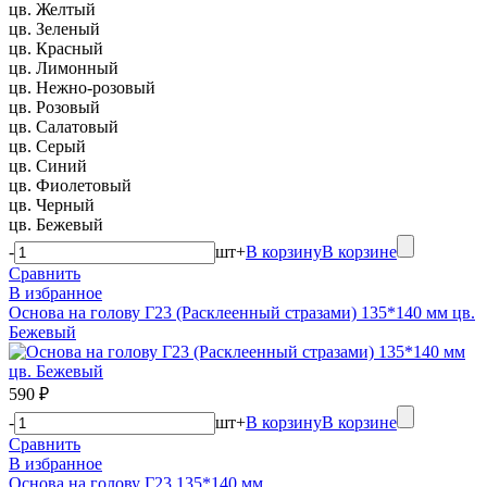
цв. Желтый
цв. Зеленый
цв. Красный
цв. Лимонный
цв. Нежно-розовый
цв. Розовый
цв. Салатовый
цв. Серый
цв. Синий
цв. Фиолетовый
цв. Черный
цв. Бежевый
-
шт
+
В корзину
В корзине
Сравнить
В избранное
Основа на голову Г23 (Расклеенный стразами) 135*140 мм цв.
Бежевый
590 ₽
-
шт
+
В корзину
В корзине
Сравнить
В избранное
Основа на голову Г23 135*140 мм