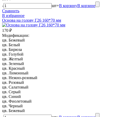
-
шт
+
В корзину
В корзине
Сравнить
В избранное
Основа на голову Г26 160*70 мм
170 ₽
Модификации:
цв. Бежевый
цв. Белый
цв. Бирюза
цв. Голубой
цв. Желтый
цв. Зеленый
цв. Красный
цв. Лимонный
цв. Нежно-розовый
цв. Розовый
цв. Салатовый
цв. Серый
цв. Синий
цв. Фиолетовый
цв. Черный
цв. Бежевый