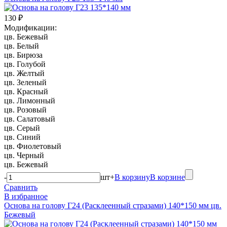
130 ₽
Модификации:
цв. Бежевый
цв. Белый
цв. Бирюза
цв. Голубой
цв. Желтый
цв. Зеленый
цв. Красный
цв. Лимонный
цв. Розовый
цв. Салатовый
цв. Серый
цв. Синий
цв. Фиолетовый
цв. Черный
цв. Бежевый
-
шт
+
В корзину
В корзине
Сравнить
В избранное
Основа на голову Г24 (Расклеенный стразами) 140*150 мм цв.
Бежевый