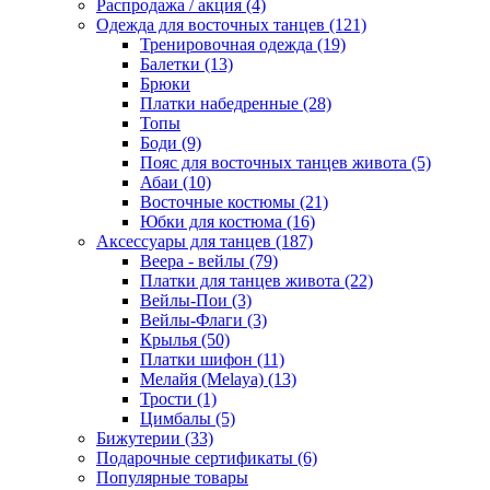
Распродажа / акция (4)
Одежда для восточных танцев (121)
Тренировочная одежда (19)
Балетки (13)
Брюки
Платки набедренные (28)
Топы
Боди (9)
Пояс для восточных танцев живота (5)
Абаи (10)
Восточные костюмы (21)
Юбки для костюма (16)
Аксессуары для танцев (187)
Веера - вейлы (79)
Платки для танцев живота (22)
Вейлы-Пои (3)
Вейлы-Флаги (3)
Крылья (50)
Платки шифон (11)
Мелайя (Melaya) (13)
Трости (1)
Цимбалы (5)
Бижутерии (33)
Подарочные сертификаты (6)
Популярные товары