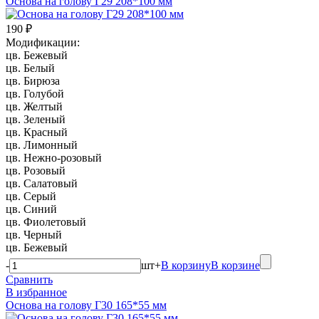
Основа на голову Г29 208*100 мм
190 ₽
Модификации:
цв. Бежевый
цв. Белый
цв. Бирюза
цв. Голубой
цв. Желтый
цв. Зеленый
цв. Красный
цв. Лимонный
цв. Нежно-розовый
цв. Розовый
цв. Салатовый
цв. Серый
цв. Синий
цв. Фиолетовый
цв. Черный
цв. Бежевый
-
шт
+
В корзину
В корзине
Сравнить
В избранное
Основа на голову Г30 165*55 мм