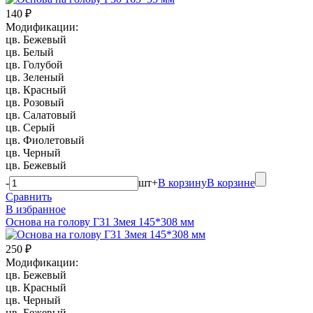
140 ₽
Модификации:
цв. Бежевый
цв. Белый
цв. Голубой
цв. Зеленый
цв. Красный
цв. Розовый
цв. Салатовый
цв. Серый
цв. Фиолетовый
цв. Черный
цв. Бежевый
-
шт
+
В корзину
В корзине
Сравнить
В избранное
Основа на голову Г31 Змея 145*308 мм
250 ₽
Модификации:
цв. Бежевый
цв. Красный
цв. Черный
цв. Бежевый