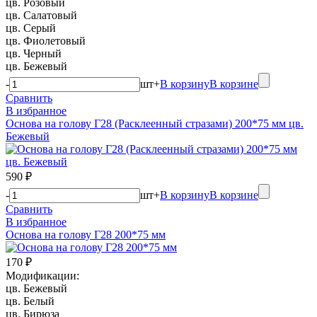
цв. Розовый
цв. Салатовый
цв. Серый
цв. Фиолетовый
цв. Черный
цв. Бежевый
-
шт
+
В корзину
В корзине
Сравнить
В избранное
Основа на голову Г28 (Расклеенный стразами) 200*75 мм цв.
Бежевый
590 ₽
-
шт
+
В корзину
В корзине
Сравнить
В избранное
Основа на голову Г28 200*75 мм
170 ₽
Модификации:
цв. Бежевый
цв. Белый
цв. Бирюза