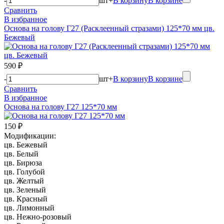
-
шт
+
В корзину
В корзине
Сравнить
В избранное
Основа на голову Г27 (Расклеенный стразами) 125*70 мм цв.
Бежевый
590 ₽
-
шт
+
В корзину
В корзине
Сравнить
В избранное
Основа на голову Г27 125*70 мм
150 ₽
Модификации:
цв. Бежевый
цв. Белый
цв. Бирюза
цв. Голубой
цв. Желтый
цв. Зеленый
цв. Красный
цв. Лимонный
цв. Нежно-розовый