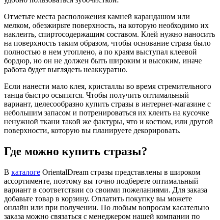
Отметьте места расположения камней карандашом или
мелком, обезжирьте поверхность, на которую необходимо их
наклеить, спиртосодержащим составом. Клей нужно наносить
на поверхность таким образом, чтобы основание страза было
полностью в нем утоплено, а по краям выступал клеевой
бордюр, но он не должен быть широким и высоким, иначе
работа будет выглядеть неаккуратно.
Если нанести мало клея, кристаллы во время стремительного
танца быстро осыпятся. Чтобы получить оптимальный
вариант, целесообразно купить стразы в интернет-магазине с
небольшим запасом и потренироваться их клеить на кусочке
ненужной ткани такой же фактуры, что и костюм, или другой
поверхности, которую вы планируете декорировать.
Где можно купить стразы?
В
каталоге
OrientalDream стразы представлены в широком
ассортименте, поэтому вы точно подберете оптимальный
вариант в соответствии со своими пожеланиями. Для заказа
добавьте товар в корзину. Оплатить покупку вы можете
онлайн или при получении. По любым вопросам касательно
заказа можно связаться с менеджером нашей компании по