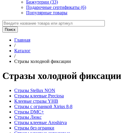
Бижутерии (33)
Подарочные сертификаты (6)
Популярные товары
Главная
/
Каталог
/
Стразы холодной фиксации
Стразы холодной фиксации
Стразы Stellux NON
Стразы клеевые Preciosa
Клеевые стразы YHB
Стразы с огранкой Xirius 8-8
Стразы DMC+
Стразы Люкс
Стразы клеевые Aroshirva
Стразы без огранки