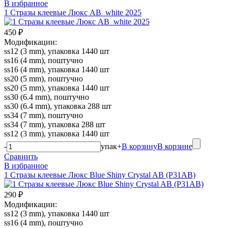
В избранное
1 Стразы клеевые Люкс AB_white 2025
450 ₽
Модификации:
ss12 (3 mm), упаковка 1440 шт
ss16 (4 mm), поштучно
ss16 (4 mm), упаковка 1440 шт
ss20 (5 mm), поштучно
ss20 (5 mm), упаковка 1440 шт
ss30 (6.4 mm), поштучно
ss30 (6.4 mm), упаковка 288 шт
ss34 (7 mm), поштучно
ss34 (7 mm), упаковка 288 шт
ss12 (3 mm), упаковка 1440 шт
-
упак
+
В корзину
В корзине
Сравнить
В избранное
1 Стразы клеевые Люкс Blue Shiny Crystal AB (P31AB)
290 ₽
Модификации:
ss12 (3 mm), упаковка 1440 шт
ss16 (4 mm), поштучно