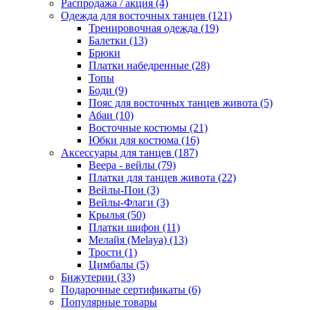
Распродажа / акция (4)
Одежда для восточных танцев (121)
Тренировочная одежда (19)
Балетки (13)
Брюки
Платки набедренные (28)
Топы
Боди (9)
Пояс для восточных танцев живота (5)
Абаи (10)
Восточные костюмы (21)
Юбки для костюма (16)
Аксессуары для танцев (187)
Веера - вейлы (79)
Платки для танцев живота (22)
Вейлы-Пои (3)
Вейлы-Флаги (3)
Крылья (50)
Платки шифон (11)
Мелайя (Melaya) (13)
Трости (1)
Цимбалы (5)
Бижутерии (33)
Подарочные сертификаты (6)
Популярные товары