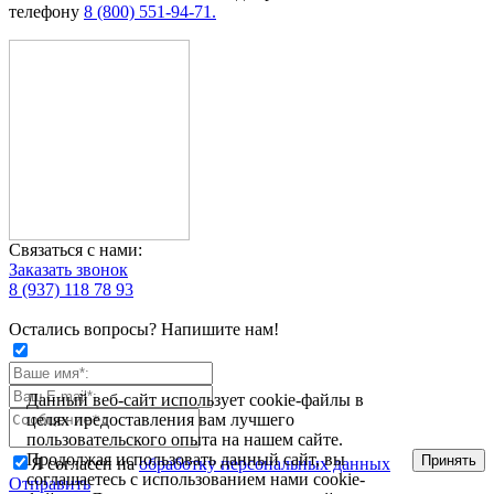
телефону
8 (800) 551-94-71.
Связаться с нами:
Заказать звонок
8 (937) 118 78 93
Остались вопросы? Напишите нам!
Данный веб-сайт использует cookie-файлы в
целях предоставления вам лучшего
пользовательского опыта на нашем сайте.
Продолжая использовать данный сайт, вы
Принять
Я согласен на
обработку персональных данных
соглашаетесь с использованием нами cookie-
Отправить