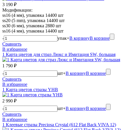
3 190 ₽
Модификации:
ss16 (4 мм), упаковка 14400 шт
ss20 (5 mm), упаковка 14400 шт
ss30 (6 мм), упаковка 2880 шт
ss16 (4 мм), упаковка 14400 шт
-
упак
+
В корзину
В корзине
Сравнить
В избранное
1 Карта цветов для страз Люкс и Имитация SW, большая
1 790 ₽
-
шт
+
В корзину
В корзине
Сравнить
В избранное
1 Карта цветов стразы YHB
2 990 ₽
-
шт
+
В корзину
В корзине
Сравнить
В избранное
1 Клеевые стразы Preciosa Crystal (612 Flat Back VIVA 12)