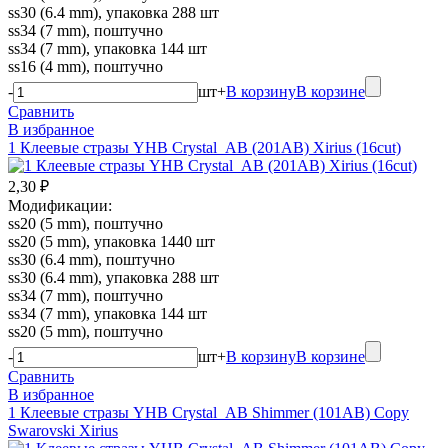
ss30 (6.4 mm), упаковка 288 шт
ss34 (7 mm), поштучно
ss34 (7 mm), упаковка 144 шт
ss16 (4 mm), поштучно
-
шт
+
В корзину
В корзине
Сравнить
В избранное
1 Клеевые стразы YHB Crystal_AB (201AB) Xirius (16cut)
2,30 ₽
Модификации:
ss20 (5 mm), поштучно
ss20 (5 mm), упаковка 1440 шт
ss30 (6.4 mm), поштучно
ss30 (6.4 mm), упаковка 288 шт
ss34 (7 mm), поштучно
ss34 (7 mm), упаковка 144 шт
ss20 (5 mm), поштучно
-
шт
+
В корзину
В корзине
Сравнить
В избранное
1 Клеевые стразы YHB Crystal_AB Shimmer (101AB) Copy
Swarovski Xirius