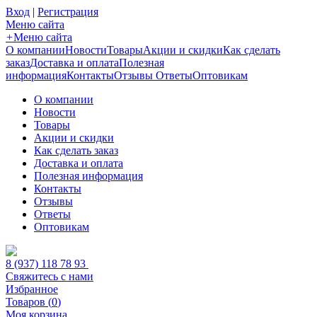
Вход
|
Регистрация
Меню сайта
+
Меню сайта
О компании
Новости
Товары
Акции и скидки
Как сделать
заказ
Доставка и оплата
Полезная
информация
Контакты
Отзывы
Ответы
Оптовикам
О компании
Новости
Товары
Акции и скидки
Как сделать заказ
Доставка и оплата
Полезная информация
Контакты
Отзывы
Ответы
Оптовикам
8 (937) 118 78 93
Свяжитесь с нами
Избранное
Товаров (
0
)
Моя корзина