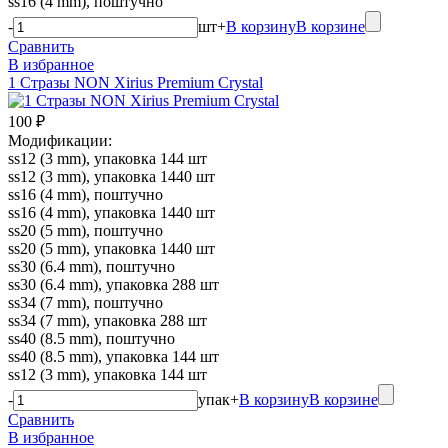
ss16 (4 mm), поштучно
-
шт
+
В корзину
В корзине
Сравнить
В избранное
1 Стразы NON Xirius Premium Crystal
100 ₽
Модификации:
ss12 (3 mm), упаковка 144 шт
ss12 (3 mm), упаковка 1440 шт
ss16 (4 mm), поштучно
ss16 (4 mm), упаковка 1440 шт
ss20 (5 mm), поштучно
ss20 (5 mm), упаковка 1440 шт
ss30 (6.4 mm), поштучно
ss30 (6.4 mm), упаковка 288 шт
ss34 (7 mm), поштучно
ss34 (7 mm), упаковка 288 шт
ss40 (8.5 mm), поштучно
ss40 (8.5 mm), упаковка 144 шт
ss12 (3 mm), упаковка 144 шт
-
упак
+
В корзину
В корзине
Сравнить
В избранное