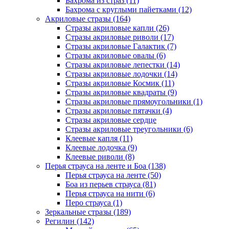
Бахрома из страз (11)
Бахрома с круглыми пайетками (12)
Акриловые стразы (164)
Стразы акриловые капли (26)
Стразы акриловые риволи (17)
Стразы акриловые Галактик (7)
Стразы акриловые овалы (6)
Стразы акриловые лепестки (14)
Стразы акриловые лодочки (14)
Стразы акриловые Космик (11)
Стразы акриловые квадраты (9)
Стразы акриловые прямоугольники (1)
Стразы акриловые пятачки (4)
Стразы акриловые сердце
Стразы акриловые треугольники (6)
Клеевые капля (11)
Клеевые лодочка (9)
Клеевые риволи (8)
Перья страуса на ленте и Боа (138)
Перья страуса на ленте (50)
Боа из перьев страуса (81)
Перья страуса на нити (6)
Перо страуса (1)
Зеркальные стразы (189)
Регилин (142)