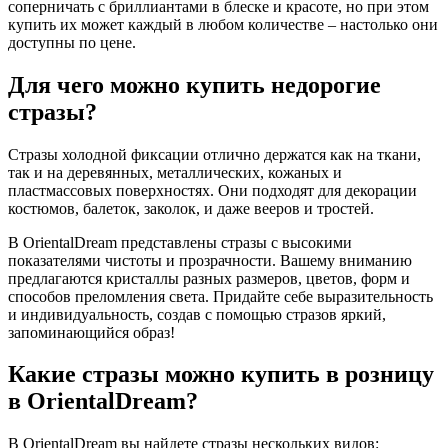
соперничать с бриллиантами в блеске и красоте, но при этом
купить их может каждый в любом количестве – настолько они
доступны по цене.
Для чего можно купить недорогие
стразы?
Стразы холодной фиксации отлично держатся как на ткани,
так и на деревянных, металлических, кожаных и
пластмассовых поверхностях. Они подходят для декорации
костюмов, балеток, заколок, и даже вееров и тростей.
В OrientalDream представлены стразы с высокими
показателями чистоты и прозрачности. Вашему вниманию
предлагаются кристаллы разных размеров, цветов, форм и
способов преломления света. Придайте себе выразительность
и индивидуальность, создав с помощью стразов яркий,
запоминающийся образ!
Какие стразы можно купить в розницу
в OrientalDream?
В OrientalDream вы найдете стразы нескольких видов: