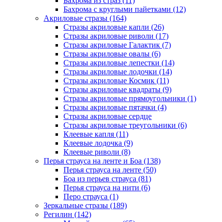
Бахрома из страз (11)
Бахрома с круглыми пайетками (12)
Акриловые стразы (164)
Стразы акриловые капли (26)
Стразы акриловые риволи (17)
Стразы акриловые Галактик (7)
Стразы акриловые овалы (6)
Стразы акриловые лепестки (14)
Стразы акриловые лодочки (14)
Стразы акриловые Космик (11)
Стразы акриловые квадраты (9)
Стразы акриловые прямоугольники (1)
Стразы акриловые пятачки (4)
Стразы акриловые сердце
Стразы акриловые треугольники (6)
Клеевые капля (11)
Клеевые лодочка (9)
Клеевые риволи (8)
Перья страуса на ленте и Боа (138)
Перья страуса на ленте (50)
Боа из перьев страуса (81)
Перья страуса на нити (6)
Перо страуса (1)
Зеркальные стразы (189)
Регилин (142)