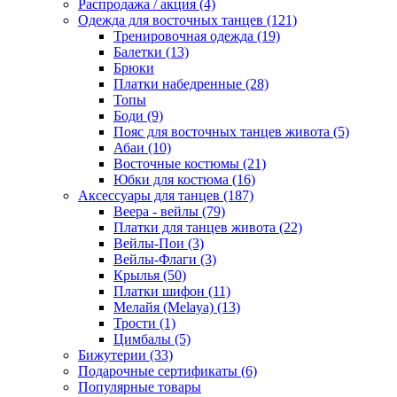
Распродажа / акция (4)
Одежда для восточных танцев (121)
Тренировочная одежда (19)
Балетки (13)
Брюки
Платки набедренные (28)
Топы
Боди (9)
Пояс для восточных танцев живота (5)
Абаи (10)
Восточные костюмы (21)
Юбки для костюма (16)
Аксессуары для танцев (187)
Веера - вейлы (79)
Платки для танцев живота (22)
Вейлы-Пои (3)
Вейлы-Флаги (3)
Крылья (50)
Платки шифон (11)
Мелайя (Melaya) (13)
Трости (1)
Цимбалы (5)
Бижутерии (33)
Подарочные сертификаты (6)
Популярные товары