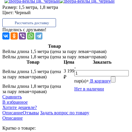
Размер:
1,5 метра, 1,8 метра
Цвет:
Черный
Рассчитать доставку
Поделись с друзьями!
Товар
Вейлы длина 1,5 метра (цена за пару левая+правая)
Вейлы длина 1,8 метра (цена за пару левая+правая)
Товар
Цена
Заказать
-
3 199
Вейлы длина 1,5 метра (цена
за пару левая+правая)
₽
пар(а)
+
В корзину
Вейлы длина 1,8 метра (цена
Нет в наличии
за пару левая+правая)
Сравнить
В избранное
Хотите дешевле?
Описание
Отзывы
Задать вопрос по товару
Описание
Кратко о товаре: