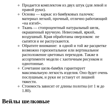
Продается комплектом из двух штук (для левой и
правой руки).
Основа — каркас из бамбуковых палочек:
материал легкий, прочный, отлично работающий
«на изгиб».
Ткань — стопроцентный натуральный шелк,
окрашенный вручную. Невесомый, яркий,
воздушный. Края обработаны оверлоком: не
сыпятся и не распускаются.
Обратите внимание: в одной и той же расцветке
возможно горизонтальное или вертикальное
расположение цветовых переходов. Также в
ассортименте модели с хаотичным рисунком и
однотонные.
Сочетание шелк-бамбук гарантирует
максимальную легкость изделия. Оно будет очень
послушным, и руки не устанут от лишней
тяжести.
Стоимость зависит от длины полотна (от 1 м до
1.80).
Вейлы шелковые