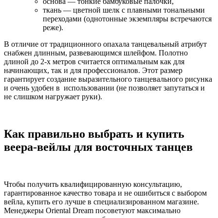
основа — тонкие бамбуковые палочки,
ткань — цветной шелк с плавными тональными
переходами (однотонные экземпляры встречаются
реже).
В отличие от традиционного опахала танцевальный атрибут
снабжен длинным, развевающимся шлейфом. Полотно
длиной до 2-х метров считается оптимальным как для
начинающих, так и для профессионалов. Этот размер
гарантирует создание выразительного танцевального рисунка
и очень удобен в использовании (не позволяет запутаться и
не слишком нагружает руки).
Как правильно выбрать и купить
веера-вейлы для восточных танцев
Чтобы получить квалифицированную консультацию,
гарантированное качество товара и не ошибиться с выбором
вейла, купить его лучше в специализированном магазине.
Менеджеры Oriental Dream посоветуют максимально