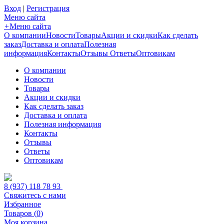
Вход
|
Регистрация
Меню сайта
+
Меню сайта
О компании
Новости
Товары
Акции и скидки
Как сделать
заказ
Доставка и оплата
Полезная
информация
Контакты
Отзывы
Ответы
Оптовикам
О компании
Новости
Товары
Акции и скидки
Как сделать заказ
Доставка и оплата
Полезная информация
Контакты
Отзывы
Ответы
Оптовикам
8 (937) 118 78 93
Свяжитесь с нами
Избранное
Товаров (
0
)
Моя корзина