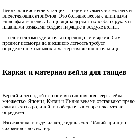
Вейлы для восточных танцев — один из самых эффектных и
впечатляющих атрибутов. Это большие вееры с длинными
«шлейфами» шелка. Танцовщица держит их в обеих руках и
плавными взмахами создает парящие в воздухе волны.
Танец с вейлами удивительно зрелищный и яркий. Сам
предмет несмотря на внешнюю легкость требует
определенных навыков и мастерства исполнительницы.
Каркас и материал вейла для танцев
Версий и легенд об истории возникновения веера-вейла
множество. Япония, Китай и Индия веками отстаивают право
считаться его родиной, и победитель в споре пока что не
определен.
Изготавливали изделие везде одинаково. Общий принцип
сохранился до сих пор: