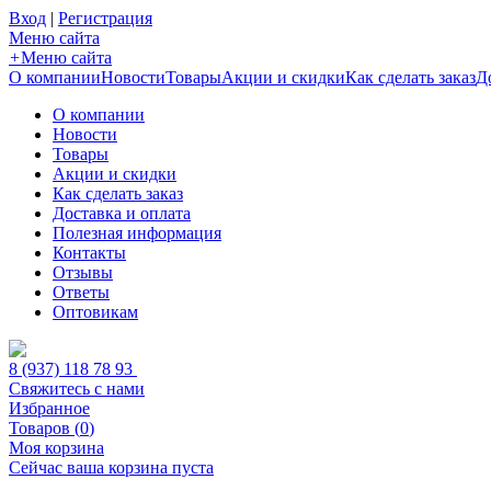
Вход
|
Регистрация
Меню сайта
+
Меню сайта
О компании
Новости
Товары
Акции и скидки
Как сделать заказ
Д
О компании
Новости
Товары
Акции и скидки
Как сделать заказ
Доставка и оплата
Полезная информация
Контакты
Отзывы
Ответы
Оптовикам
8 (937) 118 78 93
Свяжитесь с нами
Избранное
Товаров (
0
)
Моя корзина
Сейчас ваша корзина пуста