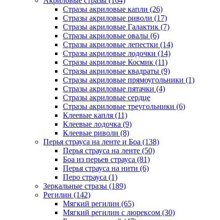
Акриловые стразы (164)
Стразы акриловые капли (26)
Стразы акриловые риволи (17)
Стразы акриловые Галактик (7)
Стразы акриловые овалы (6)
Стразы акриловые лепестки (14)
Стразы акриловые лодочки (14)
Стразы акриловые Космик (11)
Стразы акриловые квадраты (9)
Стразы акриловые прямоугольники (1)
Стразы акриловые пятачки (4)
Стразы акриловые сердце
Стразы акриловые треугольники (6)
Клеевые капля (11)
Клеевые лодочка (9)
Клеевые риволи (8)
Перья страуса на ленте и Боа (138)
Перья страуса на ленте (50)
Боа из перьев страуса (81)
Перья страуса на нити (6)
Перо страуса (1)
Зеркальные стразы (189)
Регилин (142)
Мягкий регилин (65)
Мягкий регилин с люрексом (30)