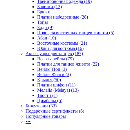
Тренировочная одежда (19)
Балетки (13)
Брюки
Платки набедренные (28)
Топы
Боди (9)
Пояс для восточных танцев живота (5)
Абаи (10)
Восточные костюмы (21)
Юбки для костюма (16)
Аксессуары для танцев (187)
Веера - вейлы (79)
Платки для танцев живота (22)
Вейлы-Пои (3)
Вейлы-Флаги (3)
Крылья (50)
Платки шифон (11)
Мелайя (Melaya) (13)
Трости (1)
Цимбалы (5)
Бижутерии (33)
Подарочные сертификаты (6)
Популярные товары
•••