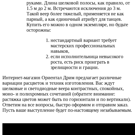
руками. Длина шелковой полосы, как правило, от
1.5 м до 2 м. Встречаются исключения до 3 м.
Такой веер более тяжелый, применяется не как
парный, а как единичный атрибут для танцев.
Купить его можно в одном экземпляре, но будьте
осторожны:
нестандартный вариант требует
мастерских профессиональных
навыков,
если исполнительница невысокого
роста, есть риск проиграть в
зрелищности и грации.
Интернет-магазин Ориентал Дрим предлагает различные
вариации расцветок и техник изготовления. Вас ждут
шелковые и светодиодные веера контрастных, спокойных,
моно- и полихромных сочетаний (обратите внимание:
растяжка цветов может быть по горизонтали и по вертикали).
Ответим на все вопросы, быстро оформим и отправим заказ.
Пусть ваше выступление будет по-настоящему незабываемым.