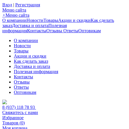
Вход
|
Регистрация
Меню сайта
+
Меню сайта
О компании
Новости
Товары
Акции и скидки
Как сделать
заказ
Доставка и оплата
Полезная
информация
Контакты
Отзывы
Ответы
Оптовикам
О компании
Новости
Товары
Акции и скидки
Как сделать заказ
Доставка и оплата
Полезная информация
Контакты
Отзывы
Ответы
Оптовикам
8 (937) 118 78 93
Свяжитесь с нами
Избранное
Товаров (
0
)
Моя корзина