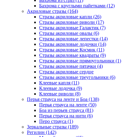
Бахрома из страз (11)
Бахрома с круглыми пайетками (12)
Акриловые стразы (164)
Стразы акриловые капли (26)
Стразы акриловые риволи (17)
Стразы акриловые Галактик (7)
Стразы акриловые овалы (6)
Стразы акриловые лепестки (14)
Стразы акриловые лодочки (14)
Стразы акриловые Космик (11)
Стразы акриловые квадраты (9)
Стразы акриловые прямоугольники (1)
Стразы акриловые пятачки (4)
Стразы акриловые сердце
Стразы акриловые треугольники (6)
Клеевые капля (11)
Клеевые лодочка (9)
Клеевые риволи (8)
Перья страуса на ленте и Боа (138)
Перья страуса на ленте (50)
Боа из перьев страуса (81)
Перья страуса на нити (6)
Перо страуса (1)
Зеркальные стразы (189)
Регилин (142)