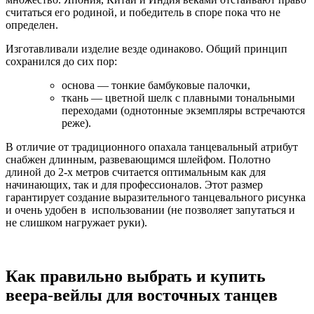
считаться его родиной, и победитель в споре пока что не
определен.
Изготавливали изделие везде одинаково. Общий принцип
сохранился до сих пор:
основа — тонкие бамбуковые палочки,
ткань — цветной шелк с плавными тональными
переходами (однотонные экземпляры встречаются
реже).
В отличие от традиционного опахала танцевальный атрибут
снабжен длинным, развевающимся шлейфом. Полотно
длиной до 2-х метров считается оптимальным как для
начинающих, так и для профессионалов. Этот размер
гарантирует создание выразительного танцевального рисунка
и очень удобен в использовании (не позволяет запутаться и
не слишком нагружает руки).
Как правильно выбрать и купить
веера-вейлы для восточных танцев