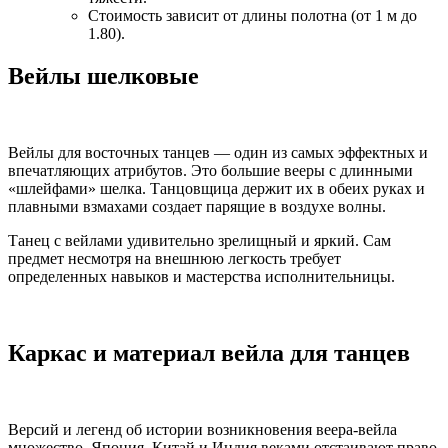
Стоимость зависит от длины полотна (от 1 м до
1.80).
Вейлы шелковые
Вейлы для восточных танцев — один из самых эффектных и
впечатляющих атрибутов. Это большие вееры с длинными
«шлейфами» шелка. Танцовщица держит их в обеих руках и
плавными взмахами создает парящие в воздухе волны.
Танец с вейлами удивительно зрелищный и яркий. Сам
предмет несмотря на внешнюю легкость требует
определенных навыков и мастерства исполнительницы.
Каркас и материал вейла для танцев
Версий и легенд об истории возникновения веера-вейла
множество. Япония, Китай и Индия веками отстаивают право