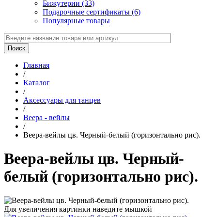
Бижутерии (33)
Подарочные сертификаты (6)
Популярные товары
Главная
/
Каталог
/
Аксессуары для танцев
/
Веера - вейлы
/
Веера-вейлы цв. Черный-белый (горизонтально рис).
Веера-вейлы цв. Черный-
белый (горизонтально рис).
Для увеличения картинки наведите мышкой