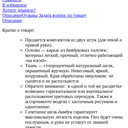
В избранное
Хотите дешевле?
Описание
Отзывы
Задать вопрос по товару
Описание
Кратко о товаре:
Продается комплектом из двух штук (для левой и
правой руки).
Основа — каркас из бамбуковых палочек:
материал легкий, прочный, отлично работающий
«на изгиб».
Ткань — стопроцентный натуральный шелк,
окрашенный вручную. Невесомый, яркий,
воздушный. Края обработаны оверлоком: не
сыпятся и не распускаются.
Обратите внимание: в одной и той же расцветке
возможно горизонтальное или вертикальное
расположение цветовых переходов. Также в
ассортименте модели с хаотичным рисунком и
однотонные.
Сочетание шелк-бамбук гарантирует
максимальную легкость изделия. Оно будет очень
послушным, и руки не устанут от лишней
тяжести.