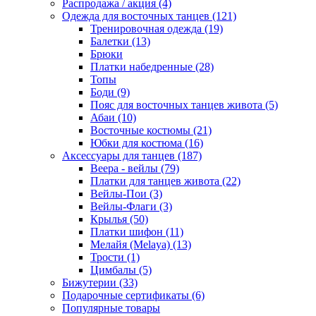
Распродажа / акция (4)
Одежда для восточных танцев (121)
Тренировочная одежда (19)
Балетки (13)
Брюки
Платки набедренные (28)
Топы
Боди (9)
Пояс для восточных танцев живота (5)
Абаи (10)
Восточные костюмы (21)
Юбки для костюма (16)
Аксессуары для танцев (187)
Веера - вейлы (79)
Платки для танцев живота (22)
Вейлы-Пои (3)
Вейлы-Флаги (3)
Крылья (50)
Платки шифон (11)
Мелайя (Melaya) (13)
Трости (1)
Цимбалы (5)
Бижутерии (33)
Подарочные сертификаты (6)
Популярные товары