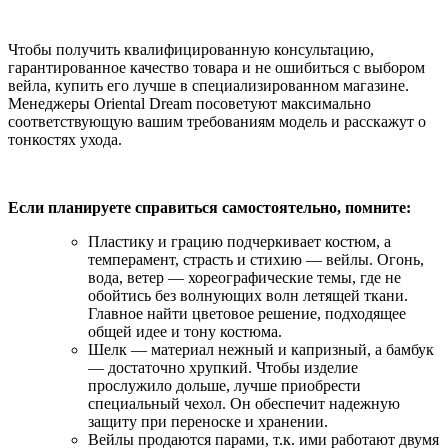
Чтобы получить квалифицированную консультацию,
гарантированное качество товара и не ошибиться с выбором
вейла, купить его лучше в специализированном магазине.
Менеджеры Oriental Dream посоветуют максимально
соответствующую вашим требованиям модель и расскажут о
тонкостях ухода.
Если планируете справиться самостоятельно, помните:
Пластику и грацию подчеркивает костюм, а
темперамент, страсть и стихию — вейлы. Огонь,
вода, ветер — хореографические темы, где не
обойтись без волнующих волн летящей ткани.
Главное найти цветовое решение, подходящее
общей идее и тону костюма.
Шелк — материал нежный и капризный, а бамбук
— достаточно хрупкий. Чтобы изделие
прослужило дольше, лучше приобрести
специальный чехол. Он обеспечит надежную
защиту при переноске и хранении.
Вейлы продаются парами, т.к. ими работают двумя