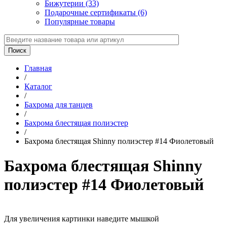
Бижутерии (33)
Подарочные сертификаты (6)
Популярные товары
Главная
/
Каталог
/
Бахрома для танцев
/
Бахрома блестящая полиэстер
/
Бахрома блестящая Shinny полиэстер #14 Фиолетовый
Бахрома блестящая Shinny
полиэстер #14 Фиолетовый
Для увеличения картинки наведите мышкой