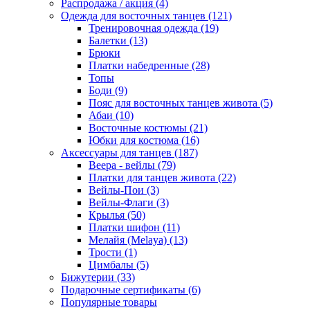
Распродажа / акция (4)
Одежда для восточных танцев (121)
Тренировочная одежда (19)
Балетки (13)
Брюки
Платки набедренные (28)
Топы
Боди (9)
Пояс для восточных танцев живота (5)
Абаи (10)
Восточные костюмы (21)
Юбки для костюма (16)
Аксессуары для танцев (187)
Веера - вейлы (79)
Платки для танцев живота (22)
Вейлы-Пои (3)
Вейлы-Флаги (3)
Крылья (50)
Платки шифон (11)
Мелайя (Melaya) (13)
Трости (1)
Цимбалы (5)
Бижутерии (33)
Подарочные сертификаты (6)
Популярные товары