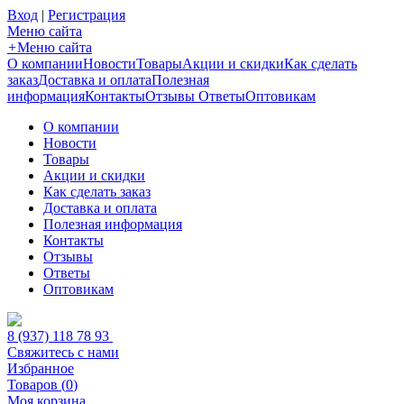
Вход
|
Регистрация
Меню сайта
+
Меню сайта
О компании
Новости
Товары
Акции и скидки
Как сделать
заказ
Доставка и оплата
Полезная
информация
Контакты
Отзывы
Ответы
Оптовикам
О компании
Новости
Товары
Акции и скидки
Как сделать заказ
Доставка и оплата
Полезная информация
Контакты
Отзывы
Ответы
Оптовикам
8 (937) 118 78 93
Свяжитесь с нами
Избранное
Товаров (
0
)
Моя корзина