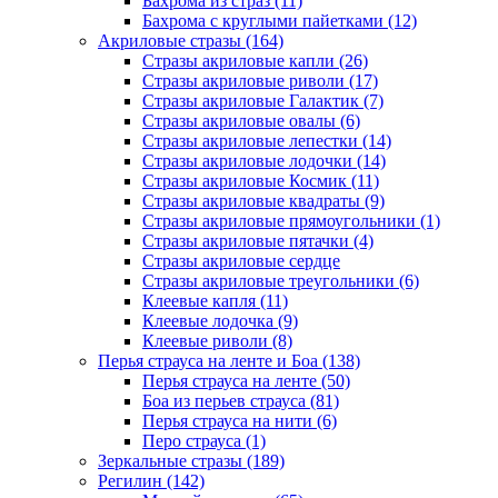
Бахрома из страз (11)
Бахрома с круглыми пайетками (12)
Акриловые стразы (164)
Стразы акриловые капли (26)
Стразы акриловые риволи (17)
Стразы акриловые Галактик (7)
Стразы акриловые овалы (6)
Стразы акриловые лепестки (14)
Стразы акриловые лодочки (14)
Стразы акриловые Космик (11)
Стразы акриловые квадраты (9)
Стразы акриловые прямоугольники (1)
Стразы акриловые пятачки (4)
Стразы акриловые сердце
Стразы акриловые треугольники (6)
Клеевые капля (11)
Клеевые лодочка (9)
Клеевые риволи (8)
Перья страуса на ленте и Боа (138)
Перья страуса на ленте (50)
Боа из перьев страуса (81)
Перья страуса на нити (6)
Перо страуса (1)
Зеркальные стразы (189)
Регилин (142)