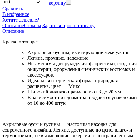
шт)
₽
корзину
Сравнить
В избранное
Хотите дешевле?
Описание
Отзывы
Задать вопрос по товару
Описание
Кратко о товаре:
Акриловые бусины, имитирующие жемчужины
Легкие, прочные, надежные
Незаменимы для рукоделия, флористики, создания
бижутерии, оформления сценических костюмов и
аксессуаров.
Идеальная сферическая форма, природная
расцветка, цвет — Микс.
Широкий диапазон размеров: от 3 до 20 мм
В зависимости от диаметра продаются упаковками
от 10 до 400 штук
Акриловые бусы и бусины — настоящая находка для
современного дизайна. Легкие, доступные по цене, влаго- и
термостойкие, не вызывающие аллергии, с неограниченным