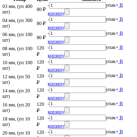
-
упак
+
В
03 мм, (уп 400
80 ₽
шт)
корзину
-
упак
+
В
04 мм, (уп 300
80 ₽
шт)
корзину
-
упак
+
В
06 мм, (уп 100
80 ₽
шт)
корзину
-
упак
+
В
120
08 мм, (уп 100
шт)
₽
корзину
-
упак
+
В
120
10 мм, (уп 100
шт)
₽
корзину
-
упак
+
В
120
12 мм, (уп 50
шт)
₽
корзину
-
упак
+
В
120
14 мм, (уп 20
шт)
₽
корзину
-
упак
+
В
120
16 мм, (уп 20
шт)
₽
корзину
-
упак
+
В
120
18 мм, (уп 10
шт)
₽
корзину
-
упак
+
В
120
20 мм, (уп 10