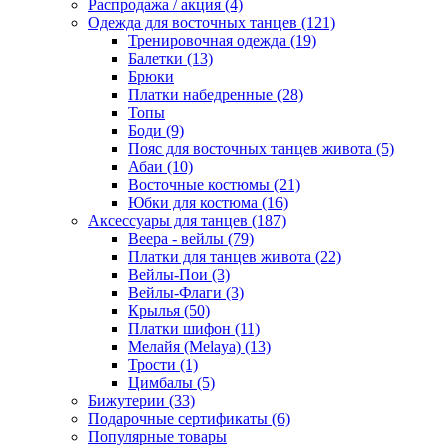
Распродажа / акция (4)
Одежда для восточных танцев (121)
Тренировочная одежда (19)
Балетки (13)
Брюки
Платки набедренные (28)
Топы
Боди (9)
Пояс для восточных танцев живота (5)
Абаи (10)
Восточные костюмы (21)
Юбки для костюма (16)
Аксессуары для танцев (187)
Веера - вейлы (79)
Платки для танцев живота (22)
Вейлы-Пои (3)
Вейлы-Флаги (3)
Крылья (50)
Платки шифон (11)
Мелайя (Melaya) (13)
Трости (1)
Цимбалы (5)
Бижутерии (33)
Подарочные сертификаты (6)
Популярные товары