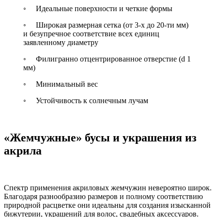
◦ Идеальные поверхности и четкие формы
◦ Широкая размерная сетка (от 3-х до 20-ти мм)
и безупречное соответствие всех единиц
заявленному диаметру
◦ Филигранно отцентрированное отверстие (d 1
мм)
◦ Минимальный вес
◦ Устойчивость к солнечным лучам
«Жемчужные» бусы и украшения из
акрила
Спектр применения акриловых жемчужин невероятно широк.
Благодаря разнообразию размеров и полному соответствию
природной расцветке они идеальны для создания изысканной
бижутерии, украшений для волос, свадебных аксессуаров.