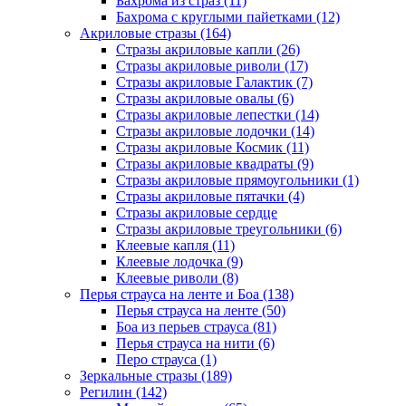
Бахрома из страз (11)
Бахрома с круглыми пайетками (12)
Акриловые стразы (164)
Стразы акриловые капли (26)
Стразы акриловые риволи (17)
Стразы акриловые Галактик (7)
Стразы акриловые овалы (6)
Стразы акриловые лепестки (14)
Стразы акриловые лодочки (14)
Стразы акриловые Космик (11)
Стразы акриловые квадраты (9)
Стразы акриловые прямоугольники (1)
Стразы акриловые пятачки (4)
Стразы акриловые сердце
Стразы акриловые треугольники (6)
Клеевые капля (11)
Клеевые лодочка (9)
Клеевые риволи (8)
Перья страуса на ленте и Боа (138)
Перья страуса на ленте (50)
Боа из перьев страуса (81)
Перья страуса на нити (6)
Перо страуса (1)
Зеркальные стразы (189)
Регилин (142)