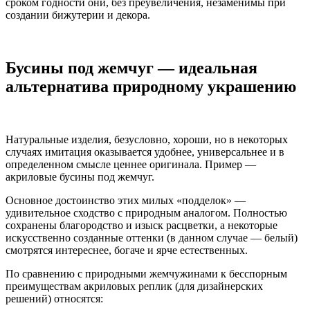
сроком годности они, без преувеличения, незаменимы при
создании бижутерии и декора.
Бусины под жемчуг — идеальная
альтернатива природному украшению
Натуральные изделия, безусловно, хороши, но в некоторых
случаях имитация оказывается удобнее, универсальнее и в
определенном смысле ценнее оригинала. Пример —
акриловые бусины под жемчуг.
Основное достоинство этих милых «подделок» —
удивительное сходство с природным аналогом. Полностью
сохранены благородство и изыск расцветки, а некоторые
искусственно созданные оттенки (в данном случае — белый)
смотрятся интереснее, богаче и ярче естественных.
По сравнению с природными жемчужинами к бесспорным
преимуществам акриловых реплик (для дизайнерских
решений) относятся: