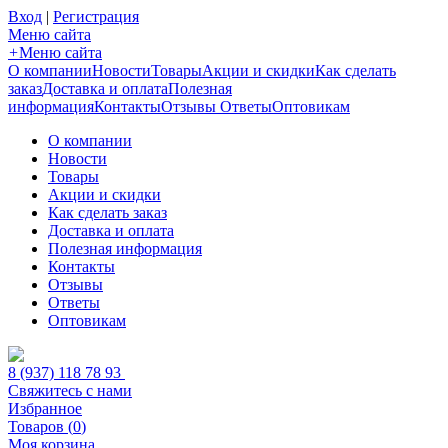
Вход
|
Регистрация
Меню сайта
+
Меню сайта
О компании
Новости
Товары
Акции и скидки
Как сделать
заказ
Доставка и оплата
Полезная
информация
Контакты
Отзывы
Ответы
Оптовикам
О компании
Новости
Товары
Акции и скидки
Как сделать заказ
Доставка и оплата
Полезная информация
Контакты
Отзывы
Ответы
Оптовикам
8 (937) 118 78 93
Свяжитесь с нами
Избранное
Товаров (
0
)
Моя корзина