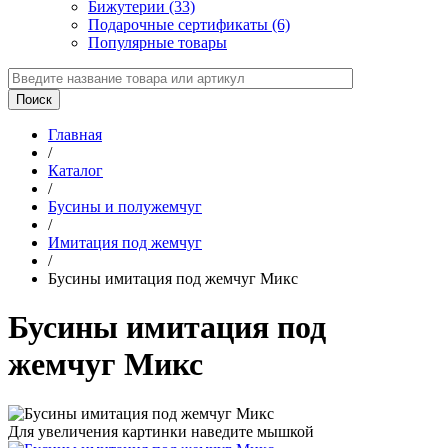
Бижутерии (33)
Подарочные сертификаты (6)
Популярные товары
Главная
/
Каталог
/
Бусины и полужемчуг
/
Имитация под жемчуг
/
Бусины имитация под жемчуг Микс
Бусины имитация под
жемчуг Микс
Для увеличения картинки наведите мышкой