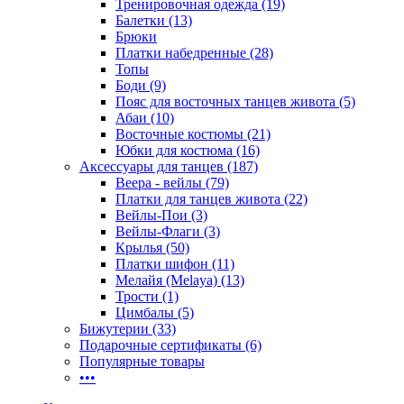
Тренировочная одежда (19)
Балетки (13)
Брюки
Платки набедренные (28)
Топы
Боди (9)
Пояс для восточных танцев живота (5)
Абаи (10)
Восточные костюмы (21)
Юбки для костюма (16)
Аксессуары для танцев (187)
Веера - вейлы (79)
Платки для танцев живота (22)
Вейлы-Пои (3)
Вейлы-Флаги (3)
Крылья (50)
Платки шифон (11)
Мелайя (Melaya) (13)
Трости (1)
Цимбалы (5)
Бижутерии (33)
Подарочные сертификаты (6)
Популярные товары
•••