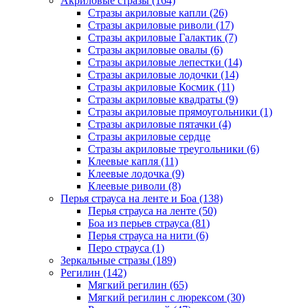
Акриловые стразы (164)
Стразы акриловые капли (26)
Стразы акриловые риволи (17)
Стразы акриловые Галактик (7)
Стразы акриловые овалы (6)
Стразы акриловые лепестки (14)
Стразы акриловые лодочки (14)
Стразы акриловые Космик (11)
Стразы акриловые квадраты (9)
Стразы акриловые прямоугольники (1)
Стразы акриловые пятачки (4)
Стразы акриловые сердце
Стразы акриловые треугольники (6)
Клеевые капля (11)
Клеевые лодочка (9)
Клеевые риволи (8)
Перья страуса на ленте и Боа (138)
Перья страуса на ленте (50)
Боа из перьев страуса (81)
Перья страуса на нити (6)
Перо страуса (1)
Зеркальные стразы (189)
Регилин (142)
Мягкий регилин (65)
Мягкий регилин с люрексом (30)