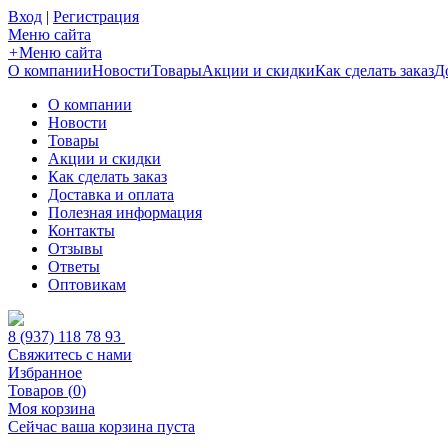
Вход
|
Регистрация
Меню сайта
+
Меню сайта
О компании
Новости
Товары
Акции и скидки
Как сделать заказ
Д
О компании
Новости
Товары
Акции и скидки
Как сделать заказ
Доставка и оплата
Полезная информация
Контакты
Отзывы
Ответы
Оптовикам
8 (937) 118 78 93
Свяжитесь с нами
Избранное
Товаров (
0
)
Моя корзина
Сейчас ваша корзина пуста