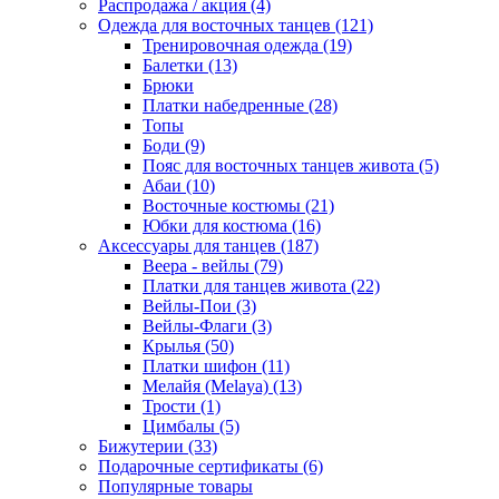
Распродажа / акция (4)
Одежда для восточных танцев (121)
Тренировочная одежда (19)
Балетки (13)
Брюки
Платки набедренные (28)
Топы
Боди (9)
Пояс для восточных танцев живота (5)
Абаи (10)
Восточные костюмы (21)
Юбки для костюма (16)
Аксессуары для танцев (187)
Веера - вейлы (79)
Платки для танцев живота (22)
Вейлы-Пои (3)
Вейлы-Флаги (3)
Крылья (50)
Платки шифон (11)
Мелайя (Melaya) (13)
Трости (1)
Цимбалы (5)
Бижутерии (33)
Подарочные сертификаты (6)
Популярные товары