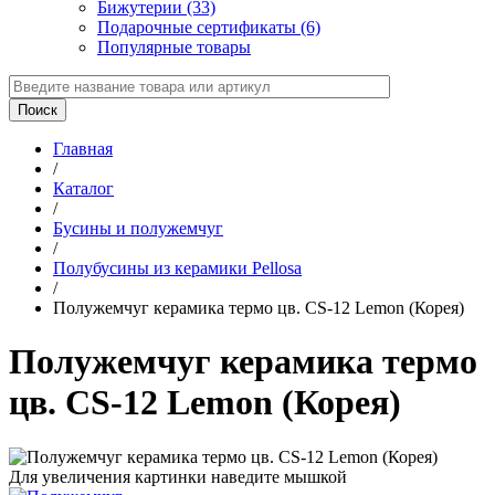
Бижутерии (33)
Подарочные сертификаты (6)
Популярные товары
Главная
/
Каталог
/
Бусины и полужемчуг
/
Полубусины из керамики Pellosa
/
Полужемчуг керамика термо цв. CS-12 Lemon (Корея)
Полужемчуг керамика термо
цв. CS-12 Lemon (Корея)
Для увеличения картинки наведите мышкой