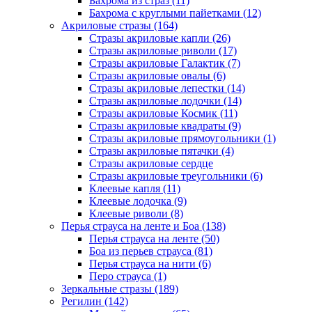
Бахрома из страз (11)
Бахрома с круглыми пайетками (12)
Акриловые стразы (164)
Стразы акриловые капли (26)
Стразы акриловые риволи (17)
Стразы акриловые Галактик (7)
Стразы акриловые овалы (6)
Стразы акриловые лепестки (14)
Стразы акриловые лодочки (14)
Стразы акриловые Космик (11)
Стразы акриловые квадраты (9)
Стразы акриловые прямоугольники (1)
Стразы акриловые пятачки (4)
Стразы акриловые сердце
Стразы акриловые треугольники (6)
Клеевые капля (11)
Клеевые лодочка (9)
Клеевые риволи (8)
Перья страуса на ленте и Боа (138)
Перья страуса на ленте (50)
Боа из перьев страуса (81)
Перья страуса на нити (6)
Перо страуса (1)
Зеркальные стразы (189)
Регилин (142)