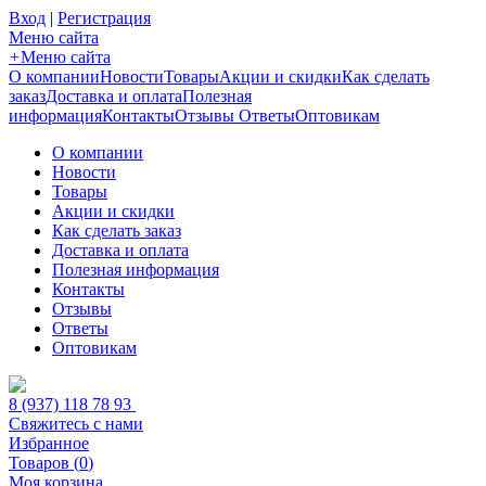
Вход
|
Регистрация
Меню сайта
+
Меню сайта
О компании
Новости
Товары
Акции и скидки
Как сделать
заказ
Доставка и оплата
Полезная
информация
Контакты
Отзывы
Ответы
Оптовикам
О компании
Новости
Товары
Акции и скидки
Как сделать заказ
Доставка и оплата
Полезная информация
Контакты
Отзывы
Ответы
Оптовикам
8 (937) 118 78 93
Свяжитесь с нами
Избранное
Товаров (
0
)
Моя корзина