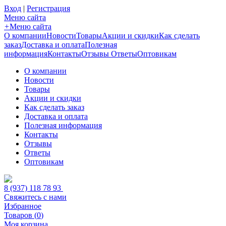
Вход
|
Регистрация
Меню сайта
+
Меню сайта
О компании
Новости
Товары
Акции и скидки
Как сделать
заказ
Доставка и оплата
Полезная
информация
Контакты
Отзывы
Ответы
Оптовикам
О компании
Новости
Товары
Акции и скидки
Как сделать заказ
Доставка и оплата
Полезная информация
Контакты
Отзывы
Ответы
Оптовикам
8 (937) 118 78 93
Свяжитесь с нами
Избранное
Товаров (
0
)
Моя корзина