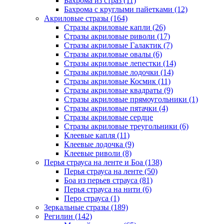
Бахрома из страз (11)
Бахрома с круглыми пайетками (12)
Акриловые стразы (164)
Стразы акриловые капли (26)
Стразы акриловые риволи (17)
Стразы акриловые Галактик (7)
Стразы акриловые овалы (6)
Стразы акриловые лепестки (14)
Стразы акриловые лодочки (14)
Стразы акриловые Космик (11)
Стразы акриловые квадраты (9)
Стразы акриловые прямоугольники (1)
Стразы акриловые пятачки (4)
Стразы акриловые сердце
Стразы акриловые треугольники (6)
Клеевые капля (11)
Клеевые лодочка (9)
Клеевые риволи (8)
Перья страуса на ленте и Боа (138)
Перья страуса на ленте (50)
Боа из перьев страуса (81)
Перья страуса на нити (6)
Перо страуса (1)
Зеркальные стразы (189)
Регилин (142)