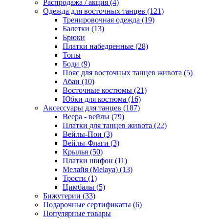
Распродажа / акция (4)
Одежда для восточных танцев (121)
Тренировочная одежда (19)
Балетки (13)
Брюки
Платки набедренные (28)
Топы
Боди (9)
Пояс для восточных танцев живота (5)
Абаи (10)
Восточные костюмы (21)
Юбки для костюма (16)
Аксессуары для танцев (187)
Веера - вейлы (79)
Платки для танцев живота (22)
Вейлы-Пои (3)
Вейлы-Флаги (3)
Крылья (50)
Платки шифон (11)
Мелайя (Melaya) (13)
Трости (1)
Цимбалы (5)
Бижутерии (33)
Подарочные сертификаты (6)
Популярные товары