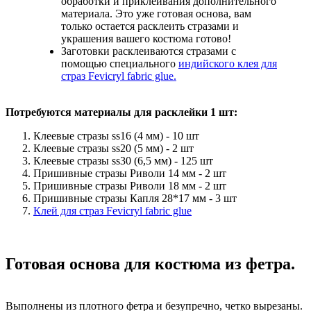
обработки и приклеивания дополнительного
материала. Это уже готовая основа, вам
только остается расклеить стразами и
украшения вашего костюма готово!
Заготовки расклеиваются стразами с
помощью специального
индийского клея для
страз Fevicryl fabric glue.
Потребуются материалы для расклейки 1 шт:
Клеевые стразы ss16 (4 мм) - 10 шт
Клеевые стразы ss20 (5 мм) - 2 шт
Клеевые стразы ss30 (6,5 мм) - 125 шт
Пришивные стразы Риволи 14 мм - 2 шт
Пришивные стразы Риволи 18 мм - 2 шт
Пришивные стразы Капля 28*17 мм - 3 шт
Клей для страз Fevicryl fabric glue
Готовая основа для костюма из фетра.
Выполнены из плотного фетра и безупречно, четко вырезаны.