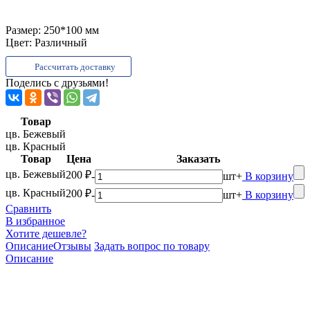
Размер:
250*100 мм
Цвет:
Различный
Рассчитать доставку
Поделись с друзьями!
Товар
цв. Бежевый
цв. Красный
Товар
Цена
Заказать
цв. Бежевый
200 ₽
-
шт
+
В корзину
цв. Красный
200 ₽
-
шт
+
В корзину
Сравнить
В избранное
Хотите дешевле?
Описание
Отзывы
Задать вопрос по товару
Описание