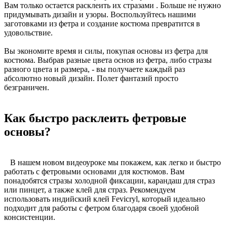
Вам только остается расклеить их стразами . Больше не нужно
придумывать дизайн и узоры. Воспользуйтесь нашими
заготовками из фетра и создание костюма превратится в
удовольствие.
Вы экономите время и силы, покупая основы из фетра для
костюма. Выбрав разные цвета основ из фетра, либо стразы
разного цвета и размера, - вы получаете каждый раз
абсолютно новый дизайн. Полет фантазий просто
безграничен.
Как быстро расклеить фетровые
основы?
В нашем новом видеоуроке мы покажем, как легко и быстро
работать с фетровыми основами для костюмов. Вам
понадобятся стразы холодной фиксации, карандаш для страз
или пинцет, а также клей для страз. Рекомендуем
использовать индийский клей Fevicryl, который идеально
подходит для работы с фетром благодаря своей удобной
консистенции.