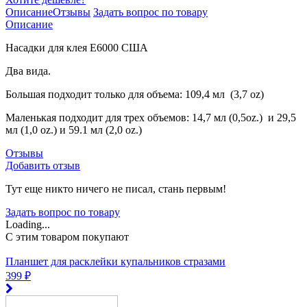
Описание
Отзывы
Задать вопрос по товару
Описание
Насадки для клея Е6000 США
Два вида.
Большая подходит только для объема: 109,4 мл (3,7 oz)
Маленькая подходит для трех объемов: 14,7 мл (0,5oz.) и 29,5
мл (1,0 oz.) и 59.1 мл (2,0 oz.)
Отзывы
Добавить отзыв
Тут еще никто ничего не писал, стань первым!
Задать вопрос по товару
Loading...
C этим товаром покупают
Планшет для расклейки купальников стразами
399 ₽