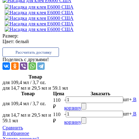
Размер:
Цвет:
белый
Рассчитать доставку
Поделись с друзьями!
Товар
для 109,4 мл / 3,7 oz.
для 14,7 мл и 29,5 мл и 59.1 мл
Товар
Цена
Заказать
-
шт
+
В
110
для 109,4 мл / 3,7 oz.
₽
корзину
-
шт
+
В
110
для 14,7 мл и 29,5 мл и
59.1 мл
₽
корзину
Сравнить
В избранное
Хотите дешевле?