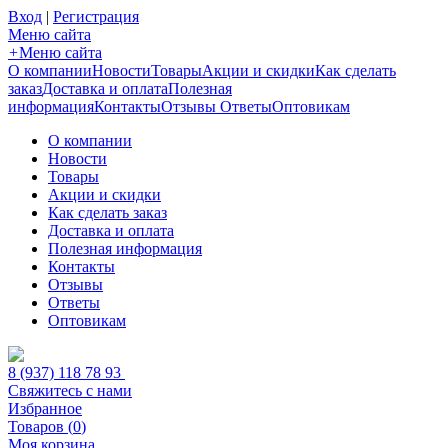
Вход
|
Регистрация
Меню сайта
+
Меню сайта
О компании
Новости
Товары
Акции и скидки
Как сделать
заказ
Доставка и оплата
Полезная
информация
Контакты
Отзывы
Ответы
Оптовикам
О компании
Новости
Товары
Акции и скидки
Как сделать заказ
Доставка и оплата
Полезная информация
Контакты
Отзывы
Ответы
Оптовикам
8 (937) 118 78 93
Свяжитесь с нами
Избранное
Товаров (
0
)
Моя корзина