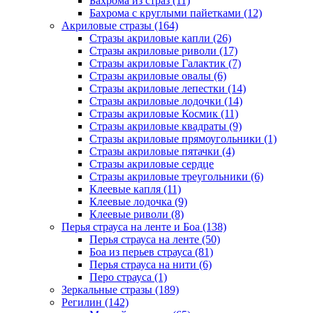
Бахрома из страз (11)
Бахрома с круглыми пайетками (12)
Акриловые стразы (164)
Стразы акриловые капли (26)
Стразы акриловые риволи (17)
Стразы акриловые Галактик (7)
Стразы акриловые овалы (6)
Стразы акриловые лепестки (14)
Стразы акриловые лодочки (14)
Стразы акриловые Космик (11)
Стразы акриловые квадраты (9)
Стразы акриловые прямоугольники (1)
Стразы акриловые пятачки (4)
Стразы акриловые сердце
Стразы акриловые треугольники (6)
Клеевые капля (11)
Клеевые лодочка (9)
Клеевые риволи (8)
Перья страуса на ленте и Боа (138)
Перья страуса на ленте (50)
Боа из перьев страуса (81)
Перья страуса на нити (6)
Перо страуса (1)
Зеркальные стразы (189)
Регилин (142)