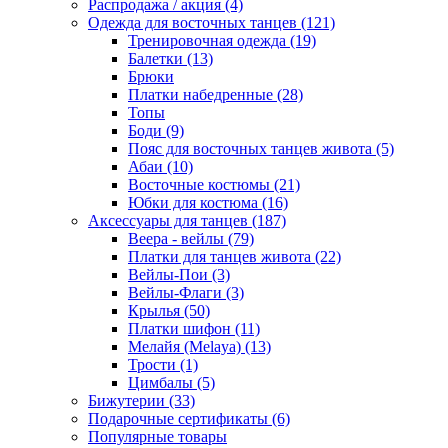
Распродажа / акция (4)
Одежда для восточных танцев (121)
Тренировочная одежда (19)
Балетки (13)
Брюки
Платки набедренные (28)
Топы
Боди (9)
Пояс для восточных танцев живота (5)
Абаи (10)
Восточные костюмы (21)
Юбки для костюма (16)
Аксессуары для танцев (187)
Веера - вейлы (79)
Платки для танцев живота (22)
Вейлы-Пои (3)
Вейлы-Флаги (3)
Крылья (50)
Платки шифон (11)
Мелайя (Melaya) (13)
Трости (1)
Цимбалы (5)
Бижутерии (33)
Подарочные сертификаты (6)
Популярные товары