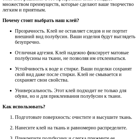
множеством преимуществ, которые сделают ваше творчество
легким и приятным.
Почему стоит выбрать наш клей?
Прозрачность. Клей не оставляет следов и не портит
внешний вид полубусин. Ваши изделия будут выглядеть
безупречно.
Отличная адгезия. Клей надежно фиксирует матовые
полубусины на ткани, не позволяя им отклеиваться.
Устойчивость к воде и стирке. Ваши поделки сохранят
свой вид даже после стирки. Клей не смывается и
сохраняет свои свойства.
Универсальность. Этот клей подходит не только для
обуви, но и для приклеивания полубусин к ткани.
Как использовать?
Подготовьте поверхность: очистите и высушите ткань.
Нанесите клей на ткань и равномерно распределите.
Прикрепите полубусину и слегка прижмите ее.