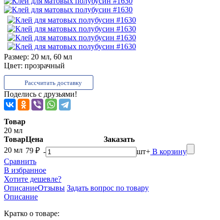
Размер:
20 мл, 60 мл
Цвет:
прозрачный
Рассчитать доставку
Поделись с друзьями!
Товар
20 мл
Товар
Цена
Заказать
20 мл
79 ₽
-
шт
+
В корзину
Сравнить
В избранное
Хотите дешевле?
Описание
Отзывы
Задать вопрос по товару
Описание
Кратко о товаре: