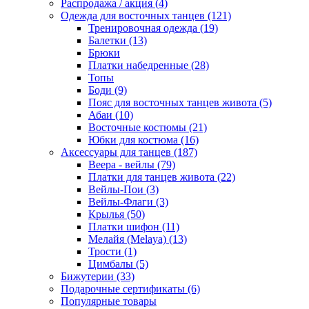
Распродажа / акция (4)
Одежда для восточных танцев (121)
Тренировочная одежда (19)
Балетки (13)
Брюки
Платки набедренные (28)
Топы
Боди (9)
Пояс для восточных танцев живота (5)
Абаи (10)
Восточные костюмы (21)
Юбки для костюма (16)
Аксессуары для танцев (187)
Веера - вейлы (79)
Платки для танцев живота (22)
Вейлы-Пои (3)
Вейлы-Флаги (3)
Крылья (50)
Платки шифон (11)
Мелайя (Melaya) (13)
Трости (1)
Цимбалы (5)
Бижутерии (33)
Подарочные сертификаты (6)
Популярные товары