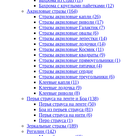
Бахрома из страз (11)
Бахрома с круглыми пайетками (12)
Акриловые стразы (164)
Стразы акриловые капли (26)
Стразы акриловые риволи (17)
Стразы акриловые Галактик (7)
Стразы акриловые овалы (6)
Стразы акриловые лепестки (14)
Стразы акриловые лодочки (14)
Стразы акриловые Космик (11)
Стразы акриловые квадраты (9)
Стразы акриловые прямоугольники (1)
Стразы акриловые пятачки (4)
Стразы акриловые сердце
Стразы акриловые треугольники (6)
Клеевые капля (11)
Клеевые лодочка (9)
Клеевые риволи (8)
Перья страуса на ленте и Боа (138)
Перья страуса на ленте (50)
Боа из перьев страуса (81)
Перья страуса на нити (6)
Перо страуса (1)
Зеркальные стразы (189)
Регилин (142)