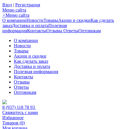
Вход
|
Регистрация
Меню сайта
+
Меню сайта
О компании
Новости
Товары
Акции и скидки
Как сделать
заказ
Доставка и оплата
Полезная
информация
Контакты
Отзывы
Ответы
Оптовикам
О компании
Новости
Товары
Акции и скидки
Как сделать заказ
Доставка и оплата
Полезная информация
Контакты
Отзывы
Ответы
Оптовикам
8 (937) 118 78 93
Свяжитесь с нами
Избранное
Товаров (
0
)
Моя корзина