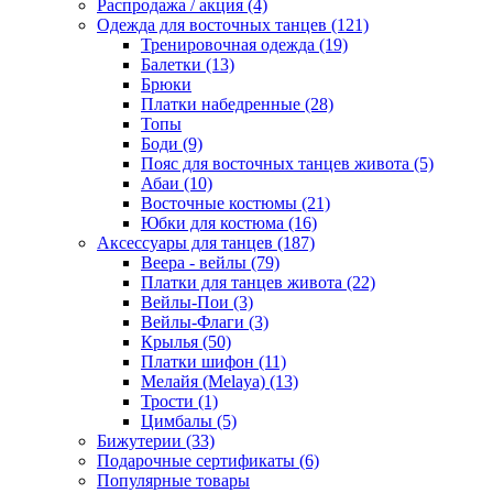
Распродажа / акция (4)
Одежда для восточных танцев (121)
Тренировочная одежда (19)
Балетки (13)
Брюки
Платки набедренные (28)
Топы
Боди (9)
Пояс для восточных танцев живота (5)
Абаи (10)
Восточные костюмы (21)
Юбки для костюма (16)
Аксессуары для танцев (187)
Веера - вейлы (79)
Платки для танцев живота (22)
Вейлы-Пои (3)
Вейлы-Флаги (3)
Крылья (50)
Платки шифон (11)
Мелайя (Melaya) (13)
Трости (1)
Цимбалы (5)
Бижутерии (33)
Подарочные сертификаты (6)
Популярные товары