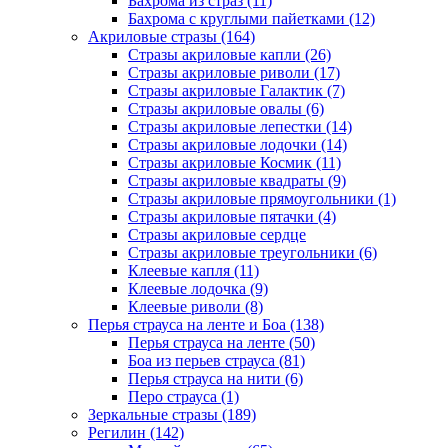
Бахрома из страз (11)
Бахрома с круглыми пайетками (12)
Акриловые стразы (164)
Стразы акриловые капли (26)
Стразы акриловые риволи (17)
Стразы акриловые Галактик (7)
Стразы акриловые овалы (6)
Стразы акриловые лепестки (14)
Стразы акриловые лодочки (14)
Стразы акриловые Космик (11)
Стразы акриловые квадраты (9)
Стразы акриловые прямоугольники (1)
Стразы акриловые пятачки (4)
Стразы акриловые сердце
Стразы акриловые треугольники (6)
Клеевые капля (11)
Клеевые лодочка (9)
Клеевые риволи (8)
Перья страуса на ленте и Боа (138)
Перья страуса на ленте (50)
Боа из перьев страуса (81)
Перья страуса на нити (6)
Перо страуса (1)
Зеркальные стразы (189)
Регилин (142)