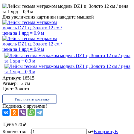
Для увеличения картинки наведите мышкой
Артикул:
16515
Размер:
12 см
Цвет:
Золото
Рассчитать доставку
Поделись с друзьями!
Цена
520 ₽
Количество
-
м
+
В корзину
В