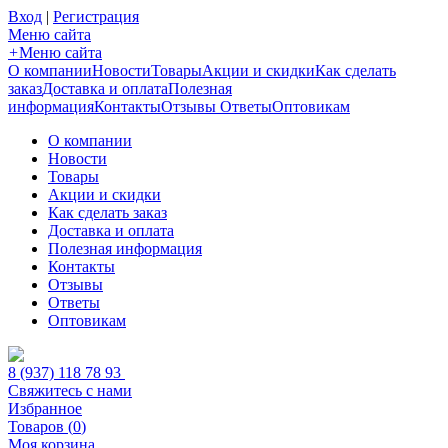
Вход
|
Регистрация
Меню сайта
+
Меню сайта
О компании
Новости
Товары
Акции и скидки
Как сделать
заказ
Доставка и оплата
Полезная
информация
Контакты
Отзывы
Ответы
Оптовикам
О компании
Новости
Товары
Акции и скидки
Как сделать заказ
Доставка и оплата
Полезная информация
Контакты
Отзывы
Ответы
Оптовикам
8 (937) 118 78 93
Свяжитесь с нами
Избранное
Товаров (
0
)
Моя корзина