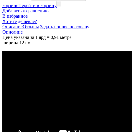
корзине
Перейти в корзину
Добавить к сравнению
В избранное
Хотите дешевле?
Описание
Отзывы
Задать вопрос по товару
Описание
Цена указана за 1 ярд = 0,91 метра
ширина 12 см.