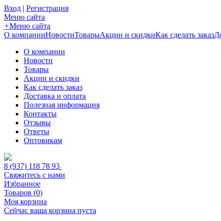
Вход
|
Регистрация
Меню сайта
+
Меню сайта
О компании
Новости
Товары
Акции и скидки
Как сделать заказ
Д
О компании
Новости
Товары
Акции и скидки
Как сделать заказ
Доставка и оплата
Полезная информация
Контакты
Отзывы
Ответы
Оптовикам
8 (937) 118 78 93
Свяжитесь с нами
Избранное
Товаров (
0
)
Моя корзина
Сейчас ваша корзина пуста