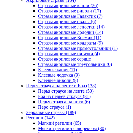
Акриловые стразы (164)
Стразы акриловые капли (26)
Стразы акриловые риволи (17)
Стразы акриловые Галактик (7)
Стразы акриловые овалы (6)
Стразы акриловые лепестки (14)
Стразы акриловые лодочки (14)
Стразы акриловые Космик (11)
Стразы акриловые квадраты (9)
Стразы акриловые прямоугольники (1)
Стразы акриловые пятачки (4)
Стразы акриловые сердце
Стразы акриловые треугольники (6)
Клеевые капля (11)
Клеевые лодочка (9)
Клеевые риволи (8)
Перья страуса на ленте и Боа (138)
Перья страуса на ленте (50)
Боа из перьев страуса (81)
Перья страуса на нити (6)
Перо страуса (1)
Зеркальные стразы (189)
Регилин (142)
Мягкий регилин (65)
Мягкий регилин с люрексом (30)