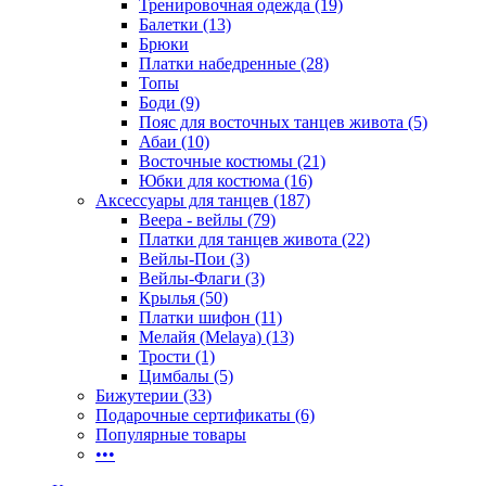
Тренировочная одежда (19)
Балетки (13)
Брюки
Платки набедренные (28)
Топы
Боди (9)
Пояс для восточных танцев живота (5)
Абаи (10)
Восточные костюмы (21)
Юбки для костюма (16)
Аксессуары для танцев (187)
Веера - вейлы (79)
Платки для танцев живота (22)
Вейлы-Пои (3)
Вейлы-Флаги (3)
Крылья (50)
Платки шифон (11)
Мелайя (Melaya) (13)
Трости (1)
Цимбалы (5)
Бижутерии (33)
Подарочные сертификаты (6)
Популярные товары
•••