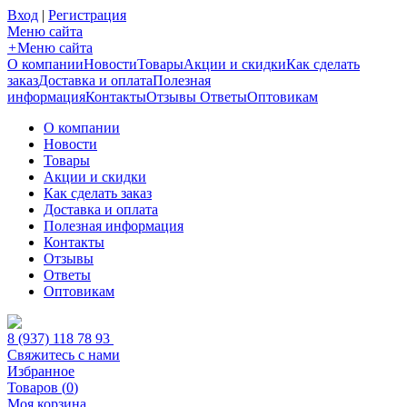
Вход
|
Регистрация
Меню сайта
+
Меню сайта
О компании
Новости
Товары
Акции и скидки
Как сделать
заказ
Доставка и оплата
Полезная
информация
Контакты
Отзывы
Ответы
Оптовикам
О компании
Новости
Товары
Акции и скидки
Как сделать заказ
Доставка и оплата
Полезная информация
Контакты
Отзывы
Ответы
Оптовикам
8 (937) 118 78 93
Свяжитесь с нами
Избранное
Товаров (
0
)
Моя корзина