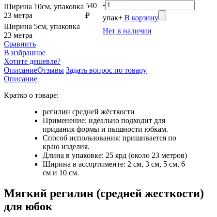
-
540
Ширина 10см, упаковка
23 метра
₽
упак
+
В корзину
Ширина 5см, упаковка
Нет в наличии
23 метра
Сравнить
В избранное
Хотите дешевле?
Описание
Отзывы
Задать вопрос по товару
Описание
Кратко о товаре:
регилин средней жёсткости
Применение: идеально подходит для
придания формы и пышности юбкам.
Способ использования: пришивается по
краю изделия.
Длина в упаковке: 25 ярд (около 23 метров)
Ширина в ассортименте: 2 см, 3 см, 5 см, 6
см и 10 см.
Мягкий регилин (средней жесткости)
для юбок