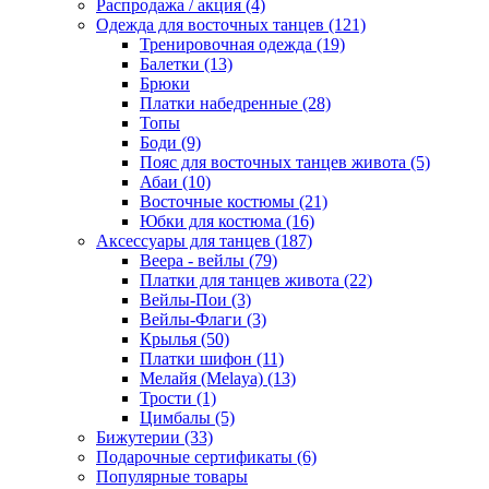
Распродажа / акция (4)
Одежда для восточных танцев (121)
Тренировочная одежда (19)
Балетки (13)
Брюки
Платки набедренные (28)
Топы
Боди (9)
Пояс для восточных танцев живота (5)
Абаи (10)
Восточные костюмы (21)
Юбки для костюма (16)
Аксессуары для танцев (187)
Веера - вейлы (79)
Платки для танцев живота (22)
Вейлы-Пои (3)
Вейлы-Флаги (3)
Крылья (50)
Платки шифон (11)
Мелайя (Melaya) (13)
Трости (1)
Цимбалы (5)
Бижутерии (33)
Подарочные сертификаты (6)
Популярные товары