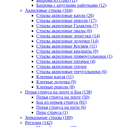
Бахрома из страз (11)
Бахрома с круглыми пайетками (12)
Акриловые стразы (164)
Стразы акриловые капли (26)
Стразы акриловые риволи (17)
Стразы акриловые Галактик (7)
Стразы акриловые овалы (6)
Стразы акриловые лепестки (14)
Стразы акриловые лодочки (14)
Стразы акриловые Космик (11)
Стразы акриловые квадраты (9)
Стразы акриловые прямоугольники (1)
Стразы акриловые пятачки (4)
Стразы акриловые сердце
Стразы акриловые треугольники (6)
Клеевые капля (11)
Клеевые лодочка (9)
Клеевые риволи (8)
Перья страуса на ленте и Боа (138)
Перья страуса на ленте (50)
Боа из перьев страуса (81)
Перья страуса на нити (6)
Перо страуса (1)
Зеркальные стразы (189)
Регилин (142)