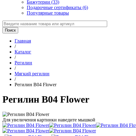
Бижутерии (33)
Подарочные сертификаты (6)
Популярные товары
Главная
/
Каталог
/
Регилин
/
Мягкий регилин
/
Регилин B04 Flower
Регилин B04 Flower
Для увеличения картинки наведите мышкой