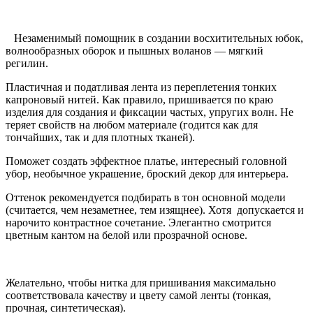
Незаменимый помощник в создании восхитительных юбок,
волнообразных оборок и пышных воланов — мягкий
регилин.
Пластичная и податливая лента из переплетения тонких
капроновый нитей. Как правило, пришивается по краю
изделия для создания и фиксации частых, упругих волн. Не
теряет свойств на любом материале (годится как для
тончайших, так и для плотных тканей).
Поможет создать эффектное платье, интересный головной
убор, необычное украшение, броский декор для интерьера.
Оттенок рекомендуется подбирать в тон основной модели
(считается, чем незаметнее, тем изящнее). Хотя допускается и
нарочито контрастное сочетание. Элегантно смотрится
цветным кантом на белой или прозрачной основе.
Желательно, чтобы нитка для пришивания максимально
соответствовала качеству и цвету самой ленты (тонкая,
прочная, синтетическая).