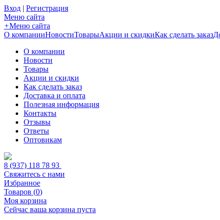
Вход
|
Регистрация
Меню сайта
+
Меню сайта
О компании
Новости
Товары
Акции и скидки
Как сделать заказ
Д
О компании
Новости
Товары
Акции и скидки
Как сделать заказ
Доставка и оплата
Полезная информация
Контакты
Отзывы
Ответы
Оптовикам
8 (937) 118 78 93
Свяжитесь с нами
Избранное
Товаров (
0
)
Моя корзина
Сейчас ваша корзина пуста