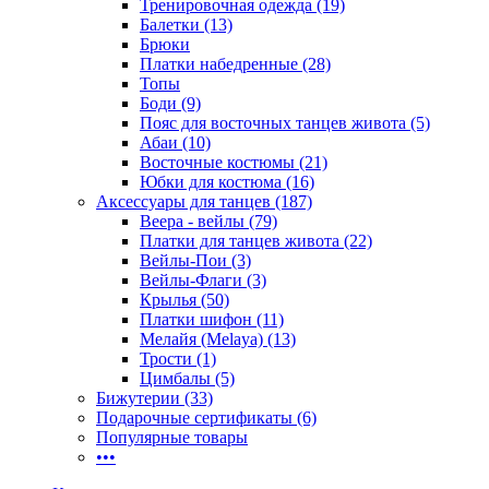
Тренировочная одежда (19)
Балетки (13)
Брюки
Платки набедренные (28)
Топы
Боди (9)
Пояс для восточных танцев живота (5)
Абаи (10)
Восточные костюмы (21)
Юбки для костюма (16)
Аксессуары для танцев (187)
Веера - вейлы (79)
Платки для танцев живота (22)
Вейлы-Пои (3)
Вейлы-Флаги (3)
Крылья (50)
Платки шифон (11)
Мелайя (Melaya) (13)
Трости (1)
Цимбалы (5)
Бижутерии (33)
Подарочные сертификаты (6)
Популярные товары
•••