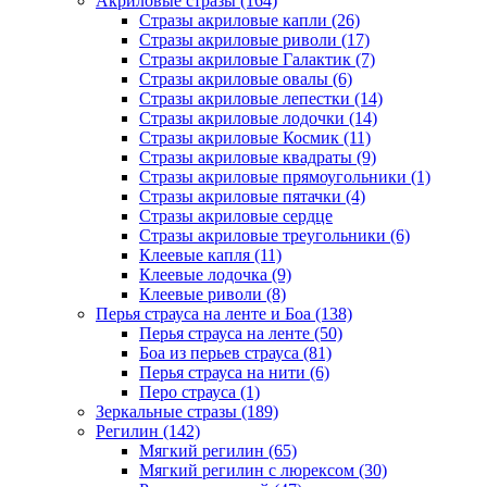
Акриловые стразы (164)
Стразы акриловые капли (26)
Стразы акриловые риволи (17)
Стразы акриловые Галактик (7)
Стразы акриловые овалы (6)
Стразы акриловые лепестки (14)
Стразы акриловые лодочки (14)
Стразы акриловые Космик (11)
Стразы акриловые квадраты (9)
Стразы акриловые прямоугольники (1)
Стразы акриловые пятачки (4)
Стразы акриловые сердце
Стразы акриловые треугольники (6)
Клеевые капля (11)
Клеевые лодочка (9)
Клеевые риволи (8)
Перья страуса на ленте и Боа (138)
Перья страуса на ленте (50)
Боа из перьев страуса (81)
Перья страуса на нити (6)
Перо страуса (1)
Зеркальные стразы (189)
Регилин (142)
Мягкий регилин (65)
Мягкий регилин с люрексом (30)