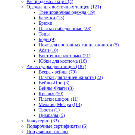
Распродажа / акция (4)
Одежда для восточных танцев (121)
Тренировочная одежда (19)
Балетки (13)
Брюки
Платки набедренные (28)
Топы
Боди (9)
Пояс для восточных танцев живота (5)
Абаи (10)
Восточные костюмы (21)
Юбки для костюма (16)
Аксессуары для танцев (187)
Веера - вейлы (79)
Платки для танцев живота (22)
Вейлы-Пои (3)
Вейлы-Флаги (3)
Крылья (50)
Платки шифон (11)
Мелайя (Melaya) (13)
Трости (1)
Цимбалы (5)
Бижутерии (33)
Подарочные сертификаты (6)
Популярные товары