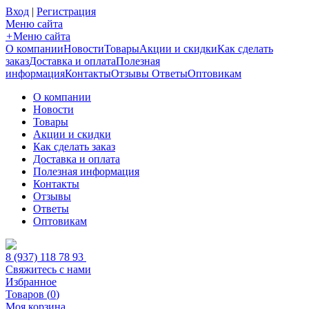
Вход
|
Регистрация
Меню сайта
+
Меню сайта
О компании
Новости
Товары
Акции и скидки
Как сделать
заказ
Доставка и оплата
Полезная
информация
Контакты
Отзывы
Ответы
Оптовикам
О компании
Новости
Товары
Акции и скидки
Как сделать заказ
Доставка и оплата
Полезная информация
Контакты
Отзывы
Ответы
Оптовикам
8 (937) 118 78 93
Свяжитесь с нами
Избранное
Товаров (
0
)
Моя корзина