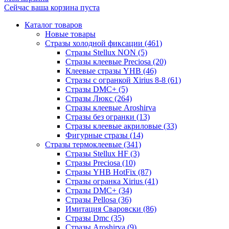
Сейчас ваша корзина пуста
Каталог товаров
Новые товары
Стразы холодной фиксации (461)
Стразы Stellux NON (5)
Стразы клеевые Preciosa (20)
Клеевые стразы YHB (46)
Стразы с огранкой Xirius 8-8 (61)
Стразы DMC+ (5)
Стразы Люкс (264)
Стразы клеевые Aroshirva
Стразы без огранки (13)
Стразы клеевые акриловые (33)
Фигурные стразы (14)
Стразы термоклеевые (341)
Стразы Stellux HF (3)
Стразы Preciosa (10)
Стразы YHB HotFix (87)
Стразы огранка Xirius (41)
Стразы DMC+ (34)
Стразы Pellosa (36)
Имитация Сваровски (86)
Стразы Dmc (35)
Стразы Aroshirva (9)