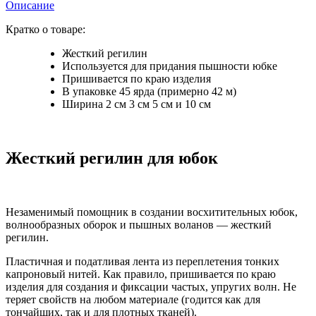
Описание
Кратко о товаре:
Жесткий регилин
Используется для придания пышности юбке
Пришивается по краю изделия
В упаковке 45 ярда (примерно 42 м)
Ширина 2 см 3 см 5 см и 10 см
Жесткий регилин для юбок
Незаменимый помощник в создании восхитительных юбок,
волнообразных оборок и пышных воланов — жесткий
регилин.
Пластичная и податливая лента из переплетения тонких
капроновый нитей. Как правило, пришивается по краю
изделия для создания и фиксации частых, упругих волн. Не
теряет свойств на любом материале (годится как для
тончайших, так и для плотных тканей).