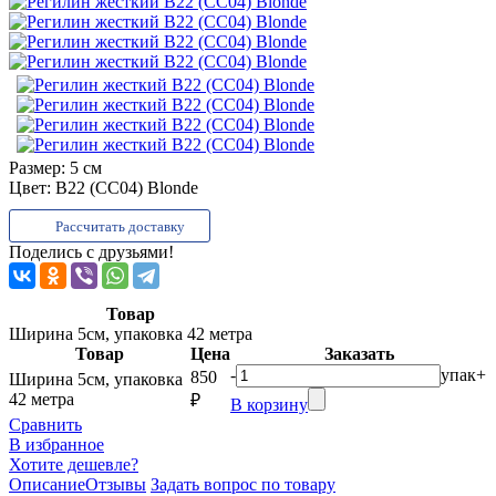
Размер:
5 см
Цвет:
B22 (СС04) Blonde
Рассчитать доставку
Поделись с друзьями!
Товар
Ширина 5см, упаковка 42 метра
Товар
Цена
Заказать
-
упак
+
850
Ширина 5см, упаковка
42 метра
₽
В корзину
Сравнить
В избранное
Хотите дешевле?
Описание
Отзывы
Задать вопрос по товару