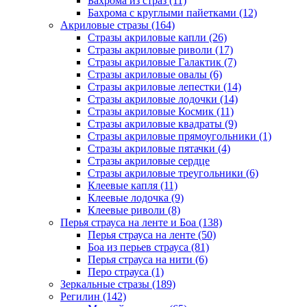
Бахрома из страз (11)
Бахрома с круглыми пайетками (12)
Акриловые стразы (164)
Стразы акриловые капли (26)
Стразы акриловые риволи (17)
Стразы акриловые Галактик (7)
Стразы акриловые овалы (6)
Стразы акриловые лепестки (14)
Стразы акриловые лодочки (14)
Стразы акриловые Космик (11)
Стразы акриловые квадраты (9)
Стразы акриловые прямоугольники (1)
Стразы акриловые пятачки (4)
Стразы акриловые сердце
Стразы акриловые треугольники (6)
Клеевые капля (11)
Клеевые лодочка (9)
Клеевые риволи (8)
Перья страуса на ленте и Боа (138)
Перья страуса на ленте (50)
Боа из перьев страуса (81)
Перья страуса на нити (6)
Перо страуса (1)
Зеркальные стразы (189)
Регилин (142)