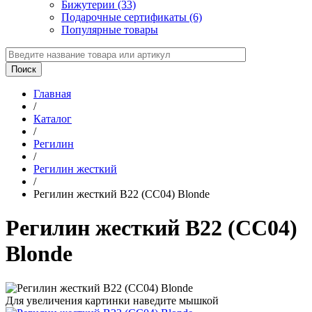
Бижутерии (33)
Подарочные сертификаты (6)
Популярные товары
Главная
/
Каталог
/
Регилин
/
Регилин жесткий
/
Регилин жесткий B22 (СС04) Blonde
Регилин жесткий B22 (СС04)
Blonde
Для увеличения картинки наведите мышкой