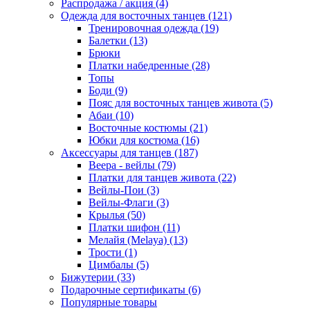
Распродажа / акция (4)
Одежда для восточных танцев (121)
Тренировочная одежда (19)
Балетки (13)
Брюки
Платки набедренные (28)
Топы
Боди (9)
Пояс для восточных танцев живота (5)
Абаи (10)
Восточные костюмы (21)
Юбки для костюма (16)
Аксессуары для танцев (187)
Веера - вейлы (79)
Платки для танцев живота (22)
Вейлы-Пои (3)
Вейлы-Флаги (3)
Крылья (50)
Платки шифон (11)
Мелайя (Melaya) (13)
Трости (1)
Цимбалы (5)
Бижутерии (33)
Подарочные сертификаты (6)
Популярные товары