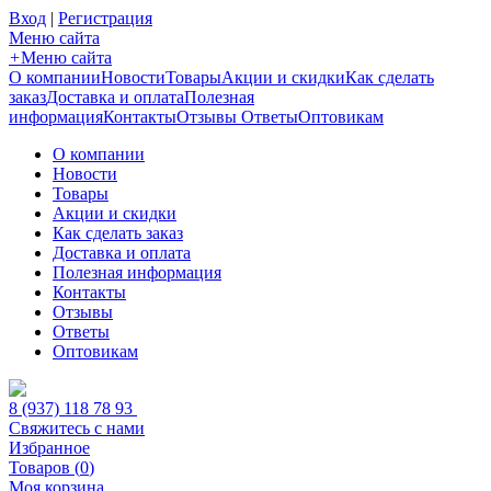
Вход
|
Регистрация
Меню сайта
+
Меню сайта
О компании
Новости
Товары
Акции и скидки
Как сделать
заказ
Доставка и оплата
Полезная
информация
Контакты
Отзывы
Ответы
Оптовикам
О компании
Новости
Товары
Акции и скидки
Как сделать заказ
Доставка и оплата
Полезная информация
Контакты
Отзывы
Ответы
Оптовикам
8 (937) 118 78 93
Свяжитесь с нами
Избранное
Товаров (
0
)
Моя корзина