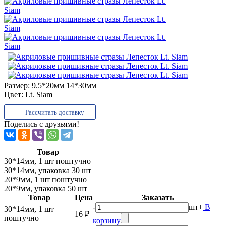
Размер:
9.5*20мм 14*30мм
Цвет:
Lt. Siam
Рассчитать доставку
Поделись с друзьями!
Товар
30*14мм, 1 шт поштучно
30*14мм, упаковка 30 шт
20*9мм, 1 шт поштучно
20*9мм, упаковка 50 шт
Товар
Цена
Заказать
-
шт
+
В
30*14мм, 1 шт
16 ₽
поштучно
корзину