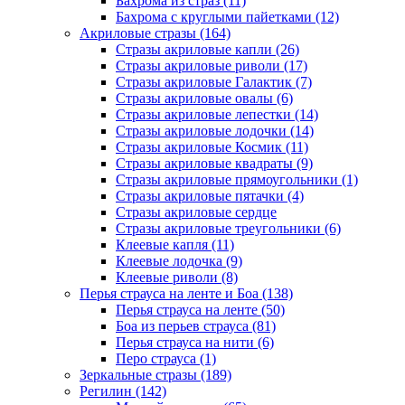
Бахрома из страз (11)
Бахрома с круглыми пайетками (12)
Акриловые стразы (164)
Стразы акриловые капли (26)
Стразы акриловые риволи (17)
Стразы акриловые Галактик (7)
Стразы акриловые овалы (6)
Стразы акриловые лепестки (14)
Стразы акриловые лодочки (14)
Стразы акриловые Космик (11)
Стразы акриловые квадраты (9)
Стразы акриловые прямоугольники (1)
Стразы акриловые пятачки (4)
Стразы акриловые сердце
Стразы акриловые треугольники (6)
Клеевые капля (11)
Клеевые лодочка (9)
Клеевые риволи (8)
Перья страуса на ленте и Боа (138)
Перья страуса на ленте (50)
Боа из перьев страуса (81)
Перья страуса на нити (6)
Перо страуса (1)
Зеркальные стразы (189)
Регилин (142)