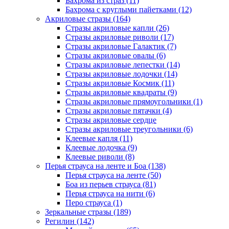
Бахрома из страз (11)
Бахрома с круглыми пайетками (12)
Акриловые стразы (164)
Стразы акриловые капли (26)
Стразы акриловые риволи (17)
Стразы акриловые Галактик (7)
Стразы акриловые овалы (6)
Стразы акриловые лепестки (14)
Стразы акриловые лодочки (14)
Стразы акриловые Космик (11)
Стразы акриловые квадраты (9)
Стразы акриловые прямоугольники (1)
Стразы акриловые пятачки (4)
Стразы акриловые сердце
Стразы акриловые треугольники (6)
Клеевые капля (11)
Клеевые лодочка (9)
Клеевые риволи (8)
Перья страуса на ленте и Боа (138)
Перья страуса на ленте (50)
Боа из перьев страуса (81)
Перья страуса на нити (6)
Перо страуса (1)
Зеркальные стразы (189)
Регилин (142)