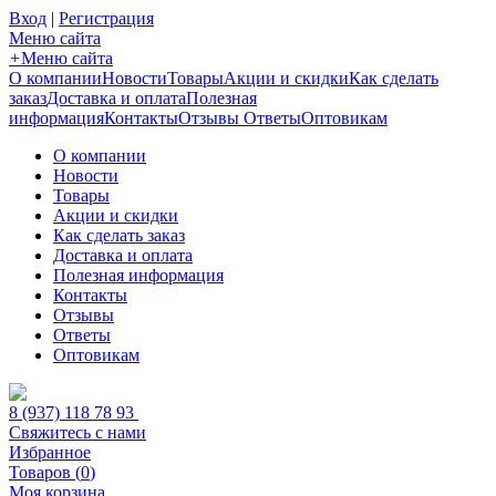
Вход
|
Регистрация
Меню сайта
+
Меню сайта
О компании
Новости
Товары
Акции и скидки
Как сделать
заказ
Доставка и оплата
Полезная
информация
Контакты
Отзывы
Ответы
Оптовикам
О компании
Новости
Товары
Акции и скидки
Как сделать заказ
Доставка и оплата
Полезная информация
Контакты
Отзывы
Ответы
Оптовикам
8 (937) 118 78 93
Свяжитесь с нами
Избранное
Товаров (
0
)
Моя корзина