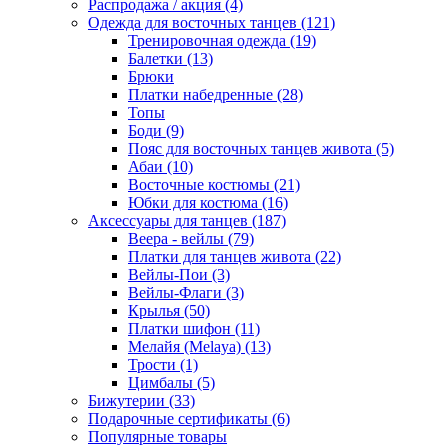
Распродажа / акция (4)
Одежда для восточных танцев (121)
Тренировочная одежда (19)
Балетки (13)
Брюки
Платки набедренные (28)
Топы
Боди (9)
Пояс для восточных танцев живота (5)
Абаи (10)
Восточные костюмы (21)
Юбки для костюма (16)
Аксессуары для танцев (187)
Веера - вейлы (79)
Платки для танцев живота (22)
Вейлы-Пои (3)
Вейлы-Флаги (3)
Крылья (50)
Платки шифон (11)
Мелайя (Melaya) (13)
Трости (1)
Цимбалы (5)
Бижутерии (33)
Подарочные сертификаты (6)
Популярные товары