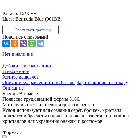
Размер:
16*9 мм
Цвет:
Bermuda Blue (001BB)
Рассчитать доставку
Поделись с друзьями!
Нет в наличии
Добавить к сравнению
В избранное
Хотите дешевле?
Описание
Характеристики
Отзывы
Задать вопрос по товару
Описание
Бренд - Brilliance
Подвеска грушевидной формы 6106.
Материал - стекло, превосходного качества.
Кулон используют для создания серёг, брошек, кристалл
вплетают в браслеты и колье а также в качестве пришивных
кристаллов для украшения одежды и костюмов.
Форма: