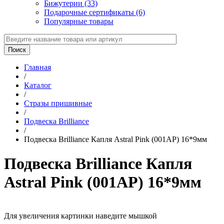
Бижутерии (33)
Подарочные сертификаты (6)
Популярные товары
Главная
/
Каталог
/
Стразы пришивные
/
Подвеска Brilliance
/
Подвеска Brilliance Капля Astral Pink (001AP) 16*9мм
Подвеска Brilliance Капля
Astral Pink (001AP) 16*9мм
Для увеличения картинки наведите мышкой