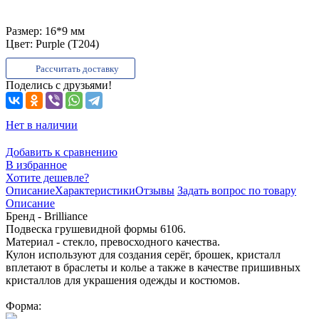
Размер:
16*9 мм
Цвет:
Purple (T204)
Рассчитать доставку
Поделись с друзьями!
Нет в наличии
Добавить к сравнению
В избранное
Хотите дешевле?
Описание
Характеристики
Отзывы
Задать вопрос по товару
Описание
Бренд - Brilliance
Подвеска грушевидной формы 6106.
Материал - стекло, превосходного качества.
Кулон используют для создания серёг, брошек, кристалл
вплетают в браслеты и колье а также в качестве пришивных
кристаллов для украшения одежды и костюмов.
Форма: