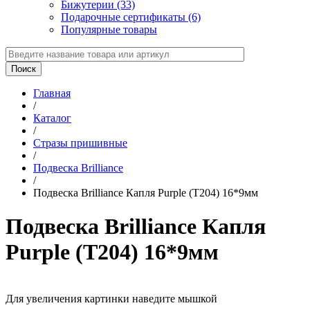
Бижутерии (33)
Подарочные сертификаты (6)
Популярные товары
Главная
/
Каталог
/
Стразы пришивные
/
Подвеска Brilliance
/
Подвеска Brilliance Капля Purple (T204) 16*9мм
Подвеска Brilliance Капля
Purple (T204) 16*9мм
Для увеличения картинки наведите мышкой