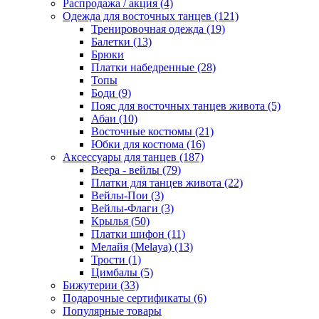
Распродажа / акция (4)
Одежда для восточных танцев (121)
Тренировочная одежда (19)
Балетки (13)
Брюки
Платки набедренные (28)
Топы
Боди (9)
Пояс для восточных танцев живота (5)
Абаи (10)
Восточные костюмы (21)
Юбки для костюма (16)
Аксессуары для танцев (187)
Веера - вейлы (79)
Платки для танцев живота (22)
Вейлы-Пои (3)
Вейлы-Флаги (3)
Крылья (50)
Платки шифон (11)
Мелайя (Melaya) (13)
Трости (1)
Цимбалы (5)
Бижутерии (33)
Подарочные сертификаты (6)
Популярные товары