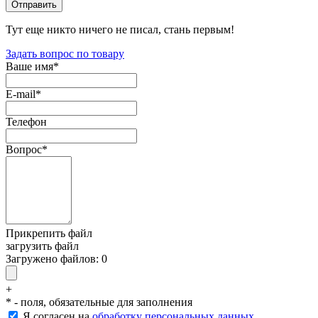
Тут еще никто ничего не писал, стань первым!
Задать вопрос по товару
Ваше имя
*
E-mail
*
Телефон
Вопрос
*
Прикрепить файл
загрузить файл
Загружено файлов:
0
+
*
- поля, обязательные для заполнения
Я согласен на
обработку персональных данных