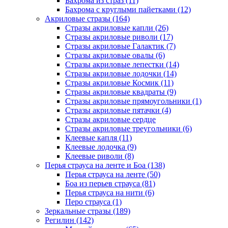
Бахрома из страз (11)
Бахрома с круглыми пайетками (12)
Акриловые стразы (164)
Стразы акриловые капли (26)
Стразы акриловые риволи (17)
Стразы акриловые Галактик (7)
Стразы акриловые овалы (6)
Стразы акриловые лепестки (14)
Стразы акриловые лодочки (14)
Стразы акриловые Космик (11)
Стразы акриловые квадраты (9)
Стразы акриловые прямоугольники (1)
Стразы акриловые пятачки (4)
Стразы акриловые сердце
Стразы акриловые треугольники (6)
Клеевые капля (11)
Клеевые лодочка (9)
Клеевые риволи (8)
Перья страуса на ленте и Боа (138)
Перья страуса на ленте (50)
Боа из перьев страуса (81)
Перья страуса на нити (6)
Перо страуса (1)
Зеркальные стразы (189)
Регилин (142)