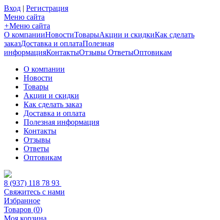
Вход
|
Регистрация
Меню сайта
+
Меню сайта
О компании
Новости
Товары
Акции и скидки
Как сделать
заказ
Доставка и оплата
Полезная
информация
Контакты
Отзывы
Ответы
Оптовикам
О компании
Новости
Товары
Акции и скидки
Как сделать заказ
Доставка и оплата
Полезная информация
Контакты
Отзывы
Ответы
Оптовикам
8 (937) 118 78 93
Свяжитесь с нами
Избранное
Товаров (
0
)
Моя корзина