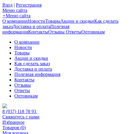
Вход
|
Регистрация
Меню сайта
+
Меню сайта
О компании
Новости
Товары
Акции и скидки
Как сделать
заказ
Доставка и оплата
Полезная
информация
Контакты
Отзывы
Ответы
Оптовикам
О компании
Новости
Товары
Акции и скидки
Как сделать заказ
Доставка и оплата
Полезная информация
Контакты
Отзывы
Ответы
Оптовикам
8 (937) 118 78 93
Свяжитесь с нами
Избранное
Товаров (
0
)
Моя корзина