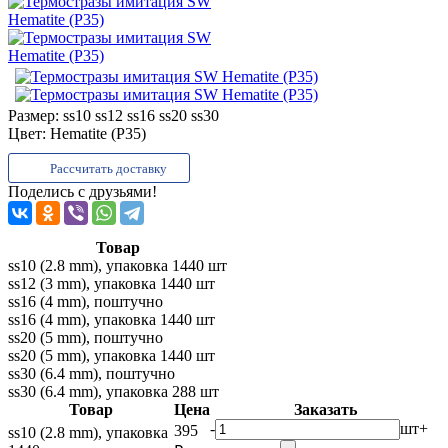
Размер:
ss10 ss12 ss16 ss20 ss30
Цвет:
Hematite (P35)
Рассчитать доставку
Поделись с друзьями!
Товар
ss10 (2.8 mm), упаковка 1440 шт
ss12 (3 mm), упаковка 1440 шт
ss16 (4 mm), поштучно
ss16 (4 mm), упаковка 1440 шт
ss20 (5 mm), поштучно
ss20 (5 mm), упаковка 1440 шт
ss30 (6.4 mm), поштучно
ss30 (6.4 mm), упаковка 288 шт
Товар
Цена
Заказать
-
шт
+
395
ss10 (2.8 mm), упаковка