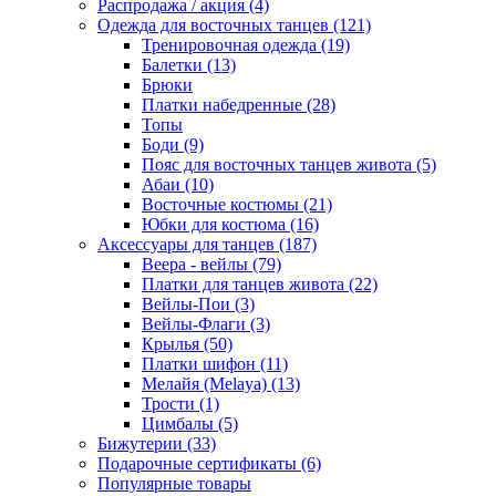
Распродажа / акция (4)
Одежда для восточных танцев (121)
Тренировочная одежда (19)
Балетки (13)
Брюки
Платки набедренные (28)
Топы
Боди (9)
Пояс для восточных танцев живота (5)
Абаи (10)
Восточные костюмы (21)
Юбки для костюма (16)
Аксессуары для танцев (187)
Веера - вейлы (79)
Платки для танцев живота (22)
Вейлы-Пои (3)
Вейлы-Флаги (3)
Крылья (50)
Платки шифон (11)
Мелайя (Melaya) (13)
Трости (1)
Цимбалы (5)
Бижутерии (33)
Подарочные сертификаты (6)
Популярные товары