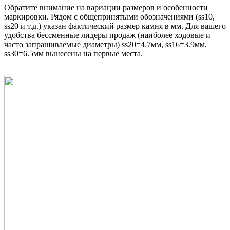
Обратите внимание на вариации размеров и особенности
маркировки. Рядом с общепринятыми обозначениями (ss10,
ss20 и т.д.) указан фактический размер камня в мм. Для вашего
удобства бессменные лидеры продаж (наиболее ходовые и
часто запрашиваемые диаметры) ss20=4.7мм, ss16=3.9мм,
ss30=6.5мм вынесены на первые места.