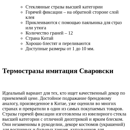
Стеклянные стразы высшей категории
Горячей фиксации – на обратной стороне слой
клея
Приклеиваются с помощью паяльника для страз
или утюга
Количество граней – 12
Страна Китай
Хорошо блестят и переливаются
Доступные размеры от 1 до 10 мм.
Термостразы имитация Сваровски
Идеальный вариант для тех, кто ищет качественный декор по
приемлемой цене. Достойное подражание брендовому
аналогу, произведенное в Китае, уже оценили во многих
странах и превратили в один из самых покупаемых товаров.
Стразы горячей фиксации изготовлены из ювелирного стекла
высшей категории с отличной диоптрикой и ярким блеском.
Они незаменимы в рукоделии, декоре костюмов (украшений)
для восточных и бальных танцев, купальников для