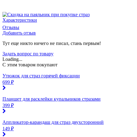
Характеристики
Отзывы
Добавить отзыв
Тут еще никто ничего не писал, стань первым!
Задать вопрос по товару
Loading...
C этим товаром покупают
Утюжок для страз горячей фиксации
699 ₽
Планшет для расклейки купальников стразами
399 ₽
Аппликатор-карандаш для страз двухсторонний
149 ₽