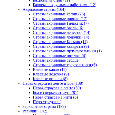
Бахрома из страз (11)
Бахрома с круглыми пайетками (12)
Акриловые стразы (164)
Стразы акриловые капли (26)
Стразы акриловые риволи (17)
Стразы акриловые Галактик (7)
Стразы акриловые овалы (6)
Стразы акриловые лепестки (14)
Стразы акриловые лодочки (14)
Стразы акриловые Космик (11)
Стразы акриловые квадраты (9)
Стразы акриловые прямоугольники (1)
Стразы акриловые пятачки (4)
Стразы акриловые сердце
Стразы акриловые треугольники (6)
Клеевые капля (11)
Клеевые лодочка (9)
Клеевые риволи (8)
Перья страуса на ленте и Боа (138)
Перья страуса на ленте (50)
Боа из перьев страуса (81)
Перья страуса на нити (6)
Перо страуса (1)
Зеркальные стразы (189)
Регилин (142)