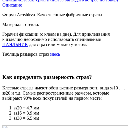
Описание
Фирма Aroshirva. Качественные фабричные стразы.
Материал - стекло.
Горячей фиксации
(с
клеем на дне). Для приклеивания
к изделию необходимо использовать специальный
ПАЯЛЬНИК
для страз или можно утюгом.
Таблица размеров страз
здесь
Как определить размерность страз?
Клеевые стразы имеют обозначение размерности вида ss10 . . .
ss20 и т.д. Самые распространенные размеры, которые
выбирают 90% всех покупателей,на первом месте:
ss20 = 4.7 мм
ss16 = 3.9 мм
ss30 = 6.5 мм