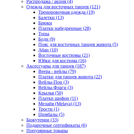
Распродажа / акция (4)
Одежда для восточных танцев (121)
Тренировочная одежда (19)
Балетки (13)
Брюки
Платки набедренные (28)
Топы
Боди (9)
Пояс для восточных танцев живота (5)
Абаи (10)
Восточные костюмы (21)
Юбки для костюма (16)
Аксессуары для танцев (187)
Веера - вейлы (79)
Платки для танцев живота (22)
Вейлы-Пои (3)
Вейлы-Флаги (3)
Крылья (50)
Платки шифон (11)
Мелайя (Melaya) (13)
Трости (1)
Цимбалы (5)
Бижутерии (33)
Подарочные сертификаты (6)
Популярные товары