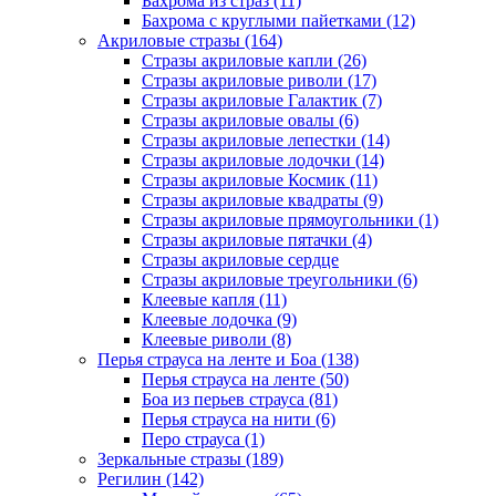
Бахрома из страз (11)
Бахрома с круглыми пайетками (12)
Акриловые стразы (164)
Стразы акриловые капли (26)
Стразы акриловые риволи (17)
Стразы акриловые Галактик (7)
Стразы акриловые овалы (6)
Стразы акриловые лепестки (14)
Стразы акриловые лодочки (14)
Стразы акриловые Космик (11)
Стразы акриловые квадраты (9)
Стразы акриловые прямоугольники (1)
Стразы акриловые пятачки (4)
Стразы акриловые сердце
Стразы акриловые треугольники (6)
Клеевые капля (11)
Клеевые лодочка (9)
Клеевые риволи (8)
Перья страуса на ленте и Боа (138)
Перья страуса на ленте (50)
Боа из перьев страуса (81)
Перья страуса на нити (6)
Перо страуса (1)
Зеркальные стразы (189)
Регилин (142)