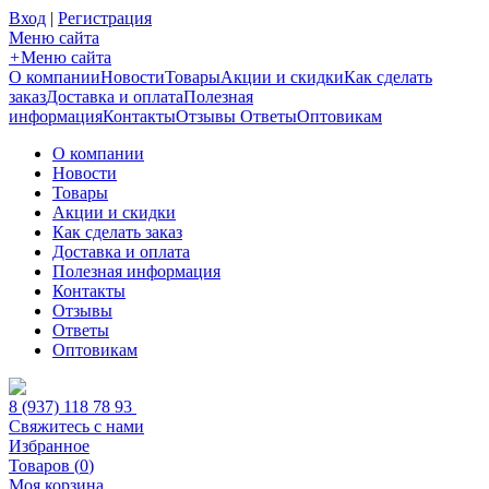
Вход
|
Регистрация
Меню сайта
+
Меню сайта
О компании
Новости
Товары
Акции и скидки
Как сделать
заказ
Доставка и оплата
Полезная
информация
Контакты
Отзывы
Ответы
Оптовикам
О компании
Новости
Товары
Акции и скидки
Как сделать заказ
Доставка и оплата
Полезная информация
Контакты
Отзывы
Ответы
Оптовикам
8 (937) 118 78 93
Свяжитесь с нами
Избранное
Товаров (
0
)
Моя корзина