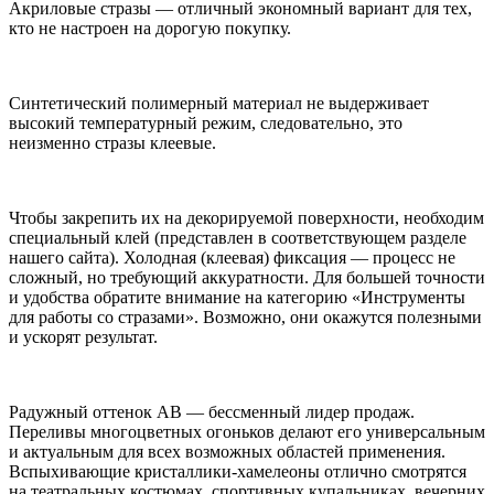
Акриловые стразы — отличный экономный вариант для тех,
кто не настроен на дорогую покупку.
Синтетический полимерный материал не выдерживает
высокий температурный режим, следовательно, это
неизменно стразы клеевые.
Чтобы закрепить их на декорируемой поверхности, необходим
специальный клей (представлен в соответствующем разделе
нашего сайта). Холодная (клеевая) фиксация — процесс не
сложный, но требующий аккуратности. Для большей точности
и удобства обратите внимание на категорию «Инструменты
для работы со стразами». Возможно, они окажутся полезными
и ускорят результат.
Радужный оттенок AB — бессменный лидер продаж.
Переливы многоцветных огоньков делают его универсальным
и актуальным для всех возможных областей применения.
Вспыхивающие кристаллики-хамелеоны отлично смотрятся
на театральных костюмах, спортивных купальниках, вечерних