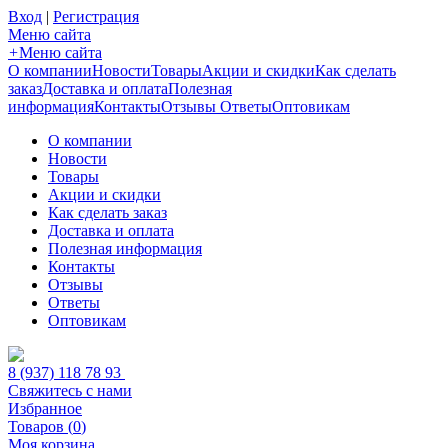
Вход
|
Регистрация
Меню сайта
+
Меню сайта
О компании
Новости
Товары
Акции и скидки
Как сделать
заказ
Доставка и оплата
Полезная
информация
Контакты
Отзывы
Ответы
Оптовикам
О компании
Новости
Товары
Акции и скидки
Как сделать заказ
Доставка и оплата
Полезная информация
Контакты
Отзывы
Ответы
Оптовикам
8 (937) 118 78 93
Свяжитесь с нами
Избранное
Товаров (
0
)
Моя корзина