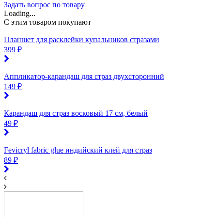
Задать вопрос по товару
Loading...
C этим товаром покупают
Планшет для расклейки купальников стразами
399 ₽
Аппликатор-карандаш для страз двухсторонний
149 ₽
Карандаш для страз восковый 17 см, белый
49 ₽
Fevicryl fabric glue индийский клей для страз
89 ₽