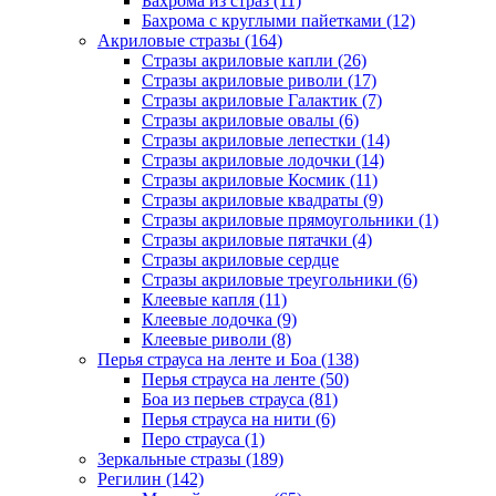
Бахрома из страз (11)
Бахрома с круглыми пайетками (12)
Акриловые стразы (164)
Стразы акриловые капли (26)
Стразы акриловые риволи (17)
Стразы акриловые Галактик (7)
Стразы акриловые овалы (6)
Стразы акриловые лепестки (14)
Стразы акриловые лодочки (14)
Стразы акриловые Космик (11)
Стразы акриловые квадраты (9)
Стразы акриловые прямоугольники (1)
Стразы акриловые пятачки (4)
Стразы акриловые сердце
Стразы акриловые треугольники (6)
Клеевые капля (11)
Клеевые лодочка (9)
Клеевые риволи (8)
Перья страуса на ленте и Боа (138)
Перья страуса на ленте (50)
Боа из перьев страуса (81)
Перья страуса на нити (6)
Перо страуса (1)
Зеркальные стразы (189)
Регилин (142)