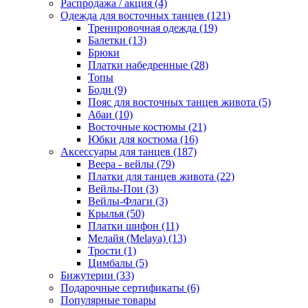
Распродажа / акция (4)
Одежда для восточных танцев (121)
Тренировочная одежда (19)
Балетки (13)
Брюки
Платки набедренные (28)
Топы
Боди (9)
Пояс для восточных танцев живота (5)
Абаи (10)
Восточные костюмы (21)
Юбки для костюма (16)
Аксессуары для танцев (187)
Веера - вейлы (79)
Платки для танцев живота (22)
Вейлы-Пои (3)
Вейлы-Флаги (3)
Крылья (50)
Платки шифон (11)
Мелайя (Melaya) (13)
Трости (1)
Цимбалы (5)
Бижутерии (33)
Подарочные сертификаты (6)
Популярные товары