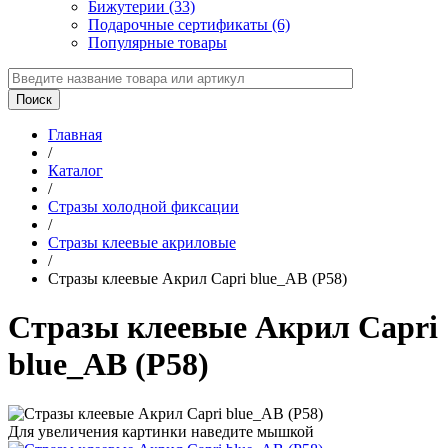
Бижутерии (33)
Подарочные сертификаты (6)
Популярные товары
Главная
/
Каталог
/
Стразы холодной фиксации
/
Стразы клеевые акриловые
/
Стразы клеевые Акрил Capri blue_AB (P58)
Стразы клеевые Акрил Capri
blue_AB (P58)
Для увеличения картинки наведите мышкой