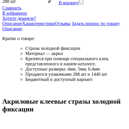
288 шт
₽
В корзину
Сравнить
В избранное
Хотите дешевле?
Описание
Характеристики
Отзывы
Задать вопрос по товару
Описание
Кратко о товаре:
Стразы холодной фиксации
Материал — акрил
Крепятся при помощи специального клея,
представленного в нашем каталоге.
Доступные размеры: 4мм, 5мм, 6.4мм
Продаются упаковками 288 шт и 1440 шт
Бюджетный и доступный вариант
Акриловые клеевые стразы холодной
фиксации