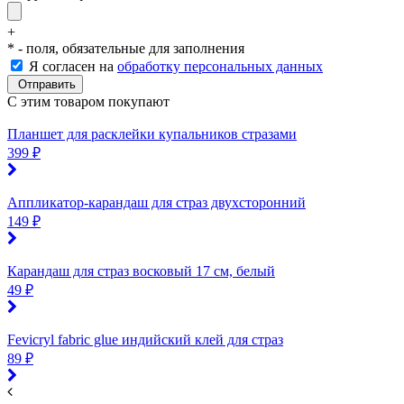
+
*
- поля, обязательные для заполнения
Я согласен на
обработку персональных данных
C этим товаром покупают
Планшет для расклейки купальников стразами
399 ₽
Аппликатор-карандаш для страз двухсторонний
149 ₽
Карандаш для страз восковый 17 см, белый
49 ₽
Fevicryl fabric glue индийский клей для страз
89 ₽