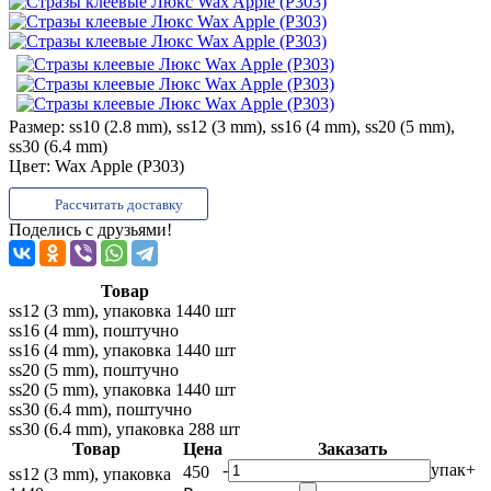
Размер:
ss10 (2.8 mm), ss12 (3 mm), ss16 (4 mm), ss20 (5 mm),
ss30 (6.4 mm)
Цвет:
Wax Apple (P303)
Рассчитать доставку
Поделись с друзьями!
Товар
ss12 (3 mm), упаковка 1440 шт
ss16 (4 mm), поштучно
ss16 (4 mm), упаковка 1440 шт
ss20 (5 mm), поштучно
ss20 (5 mm), упаковка 1440 шт
ss30 (6.4 mm), поштучно
ss30 (6.4 mm), упаковка 288 шт
Товар
Цена
Заказать
-
упак
+
450
ss12 (3 mm), упаковка