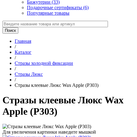
Бижутерии (33)
Подарочные сертификаты (6)
Популярные товары
Главная
/
Каталог
/
Стразы холодной фиксации
/
Стразы Люкс
/
Стразы клеевые Люкс Wax Apple (P303)
Стразы клеевые Люкс Wax
Apple (P303)
Для увеличения картинки наведите мышкой