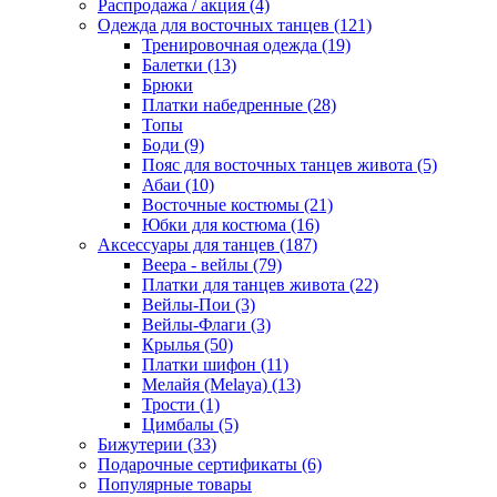
Распродажа / акция (4)
Одежда для восточных танцев (121)
Тренировочная одежда (19)
Балетки (13)
Брюки
Платки набедренные (28)
Топы
Боди (9)
Пояс для восточных танцев живота (5)
Абаи (10)
Восточные костюмы (21)
Юбки для костюма (16)
Аксессуары для танцев (187)
Веера - вейлы (79)
Платки для танцев живота (22)
Вейлы-Пои (3)
Вейлы-Флаги (3)
Крылья (50)
Платки шифон (11)
Мелайя (Melaya) (13)
Трости (1)
Цимбалы (5)
Бижутерии (33)
Подарочные сертификаты (6)
Популярные товары