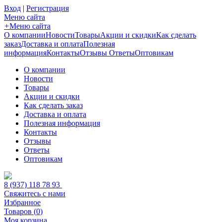
Вход
|
Регистрация
Меню сайта
+
Меню сайта
О компании
Новости
Товары
Акции и скидки
Как сделать
заказ
Доставка и оплата
Полезная
информация
Контакты
Отзывы
Ответы
Оптовикам
О компании
Новости
Товары
Акции и скидки
Как сделать заказ
Доставка и оплата
Полезная информация
Контакты
Отзывы
Ответы
Оптовикам
8 (937) 118 78 93
Свяжитесь с нами
Избранное
Товаров (
0
)
Моя корзина