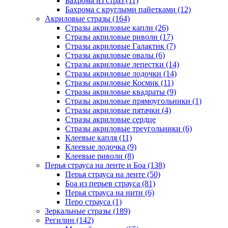
Бахрома из страз (11)
Бахрома с круглыми пайетками (12)
Акриловые стразы (164)
Стразы акриловые капли (26)
Стразы акриловые риволи (17)
Стразы акриловые Галактик (7)
Стразы акриловые овалы (6)
Стразы акриловые лепестки (14)
Стразы акриловые лодочки (14)
Стразы акриловые Космик (11)
Стразы акриловые квадраты (9)
Стразы акриловые прямоугольники (1)
Стразы акриловые пятачки (4)
Стразы акриловые сердце
Стразы акриловые треугольники (6)
Клеевые капля (11)
Клеевые лодочка (9)
Клеевые риволи (8)
Перья страуса на ленте и Боа (138)
Перья страуса на ленте (50)
Боа из перьев страуса (81)
Перья страуса на нити (6)
Перо страуса (1)
Зеркальные стразы (189)
Регилин (142)