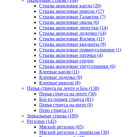
Акриловые стразы (164)
Стразы акриловые капли (26)
Стразы акриловые риволи (17)
Стразы акриловые Галактик (7)
Стразы акриловые овалы (6)
Стразы акриловые лепестки (14)
Стразы акриловые лодочки (14)
Стразы акриловые Космик (11)
Стразы акриловые квадраты (9)
Стразы акриловые прямоугольники (1)
Стразы акриловые пятачки (4)
Стразы акриловые сердце
Стразы акриловые треугольники (6)
Клеевые капля (11)
Клеевые лодочка (9)
Клеевые риволи (8)
Перья страуса на ленте и Боа (138)
Перья страуса на ленте (50)
Боа из перьев страуса (81)
Перья страуса на нити (6)
Перо страуса (1)
Зеркальные стразы (189)
Регилин (142)
Мягкий регилин (65)
Мягкий регилин с люрексом (30)