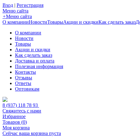
Вход
|
Регистрация
Меню сайта
+
Меню сайта
О компании
Новости
Товары
Акции и скидки
Как сделать заказ
Д
О компании
Новости
Товары
Акции и скидки
Как сделать заказ
Доставка и оплата
Полезная информация
Контакты
Отзывы
Ответы
Оптовикам
8 (937) 118 78 93
Свяжитесь с нами
Избранное
Товаров (
0
)
Моя корзина
Сейчас ваша корзина пуста