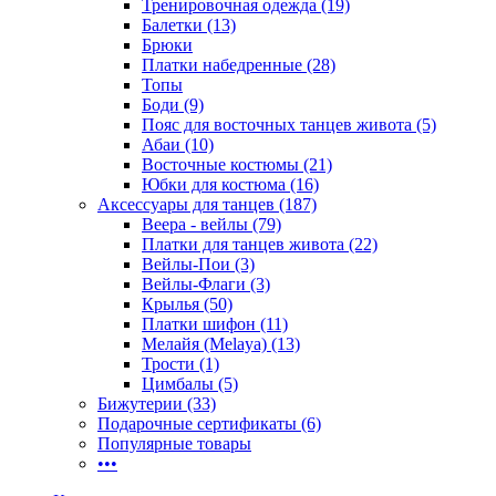
Тренировочная одежда (19)
Балетки (13)
Брюки
Платки набедренные (28)
Топы
Боди (9)
Пояс для восточных танцев живота (5)
Абаи (10)
Восточные костюмы (21)
Юбки для костюма (16)
Аксессуары для танцев (187)
Веера - вейлы (79)
Платки для танцев живота (22)
Вейлы-Пои (3)
Вейлы-Флаги (3)
Крылья (50)
Платки шифон (11)
Мелайя (Melaya) (13)
Трости (1)
Цимбалы (5)
Бижутерии (33)
Подарочные сертификаты (6)
Популярные товары
•••