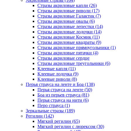
Акриловые стразы (164)
Стразы акриловые капли (26)
Стразы акриловые риволи (17)
Стразы акриловые Галактик (7)
Стразы акриловые овалы (6)
Стразы акриловые лепестки (14)
Стразы акриловые лодочки (14)
Стразы акриловые Космик (11)
Стразы акриловые квадраты (9)
Стразы акриловые прямоугольники (1)
Стразы акриловые пятачки (4)
Стразы акриловые сердце
Стразы акриловые треугольники (6)
Клеевые капля (11)
Клеевые лодочка (9)
Клеевые риволи (8)
Перья страуса на ленте и Боа (138)
Перья страуса на ленте (50)
Боа из перьев страуса (81)
Перья страуса на нити (6)
Перо страуса (1)
Зеркальные стразы (189)
Регилин (142)
Мягкий регилин (65)
Мягкий регилин с люрексом (30)