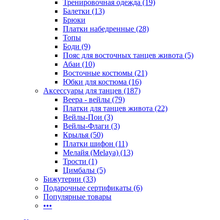
Тренировочная одежда (19)
Балетки (13)
Брюки
Платки набедренные (28)
Топы
Боди (9)
Пояс для восточных танцев живота (5)
Абаи (10)
Восточные костюмы (21)
Юбки для костюма (16)
Аксессуары для танцев (187)
Веера - вейлы (79)
Платки для танцев живота (22)
Вейлы-Пои (3)
Вейлы-Флаги (3)
Крылья (50)
Платки шифон (11)
Мелайя (Melaya) (13)
Трости (1)
Цимбалы (5)
Бижутерии (33)
Подарочные сертификаты (6)
Популярные товары
•••