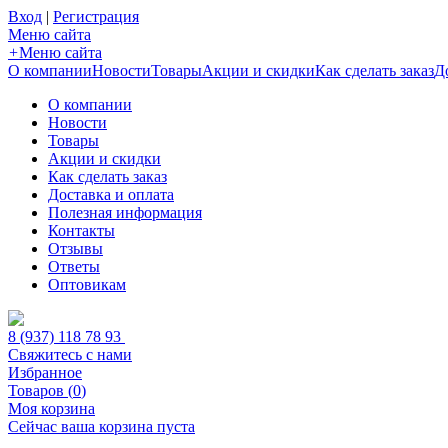
Вход
|
Регистрация
Меню сайта
+
Меню сайта
О компании
Новости
Товары
Акции и скидки
Как сделать заказ
Д
О компании
Новости
Товары
Акции и скидки
Как сделать заказ
Доставка и оплата
Полезная информация
Контакты
Отзывы
Ответы
Оптовикам
8 (937) 118 78 93
Свяжитесь с нами
Избранное
Товаров (
0
)
Моя корзина
Сейчас ваша корзина пуста